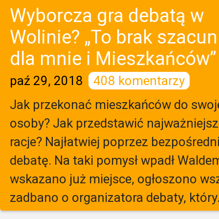
Wyborcza gra debatą w
Wolinie? „To brak szacu
dla mnie i Mieszkańców”
paź 29, 2018
408 komentarzy
Jak przekonać mieszkańców do swoj
osoby? Jak przedstawić najważniejsz
racje? Najłatwiej poprzez bezpośredni
debatę. Na taki pomysł wpadł Waldem
wskazano już miejsce, ogłoszono wsz
zadbano o organizatora debaty, który.