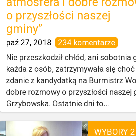
atmosfera i dobre rozm
o przyszłości naszej
gminy”
paź 27, 2018
234 komentarze
Nie przeszkodził chłód, ani sobotnia
każda z osób, zatrzymywała się choć 
zdanie z kandydatką na Burmistrz Wol
dobre rozmowy o przyszłości naszej
Grzybowska. Ostatnie dni to...
WYBORY 2