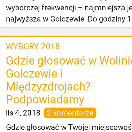
wyborczej frekwencji – najmniejsza j
najwyższa w Golczewie. Do godziny 12
WYBORY 2018
Gdzie głosować w Wolini
Golczewie i
Międzyzdrojach?
Podpowiadamy
lis 4, 2018
2 komentarze
Gdzie głosować w Twojej miejscowości