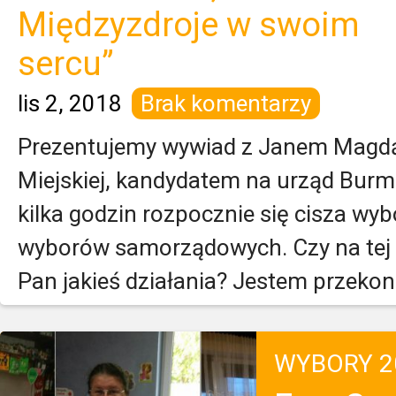
Międzyzdroje w swoim
sercu”
lis 2, 2018
Brak komentarzy
Prezentujemy wywiad z Janem Magd
Miejskiej, kandydatem na urząd Burm
kilka godzin rozpocznie się cisza wy
wyborów samorządowych. Czy na tej o
Pan jakieś działania? Jestem przekona
WYBORY 2