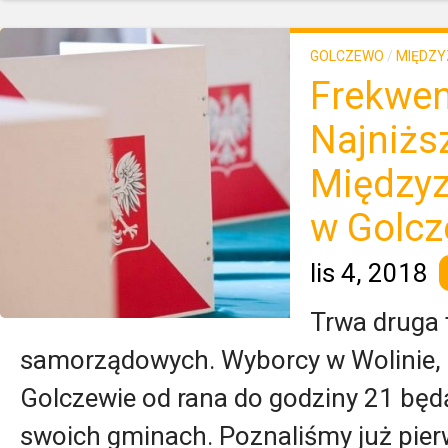
GOLCZEWO
/
MIĘDZY
Frekwen
Najniżs
Międzyz
w Golcz
lis 4, 2018
Trwa druga
samorządowych. Wyborcy w Wolinie, 
Golczewie od rana do godziny 21 będ
swoich gminach. Poznaliśmy już pie