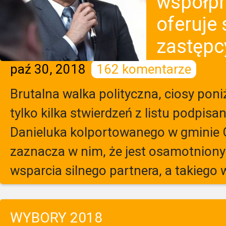
współpr
oferuje
zastępc
paź 30, 2018
162 komentarze
Brutalna walka polityczna, ciosy poni
tylko kilka stwierdzeń z listu podpis
Danieluka kolportowanego w gminie 
zaznacza w nim, że jest osamotniony
wsparcia silnego partnera, a takiego wi
WYBORY 2018