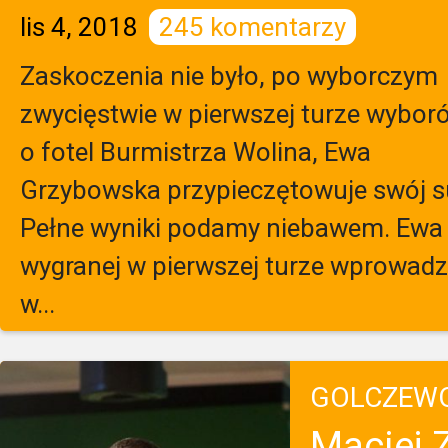
lis 4, 2018
245 komentarzy
Zaskoczenia nie było, po wyborczym
zwycięstwie w pierwszej turze wybor
o fotel Burmistrza Wolina, Ewa
Grzybowska przypieczętowuje swój s
Pełne wyniki podamy niebawem. Ewa
wygranej w pierwszej turze wprowadzi
w...
GOLCZEW
Maciej 