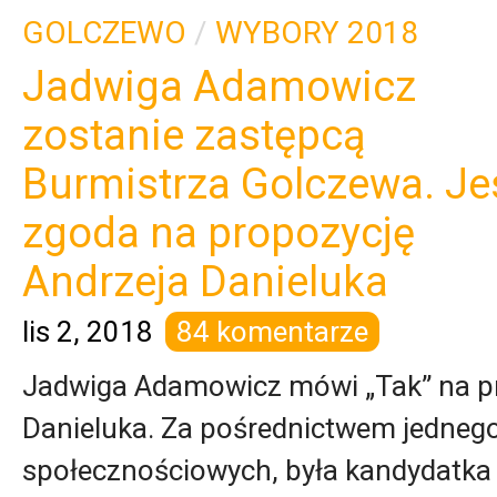
GOLCZEWO
/
WYBORY 2018
Jadwiga Adamowicz
zostanie zastępcą
Burmistrza Golczewa. Je
zgoda na propozycję
Andrzeja Danieluka
lis 2, 2018
84 komentarze
Jadwiga Adamowicz mówi „Tak” na p
Danieluka. Za pośrednictwem jednego 
społecznościowych, była kandydatka