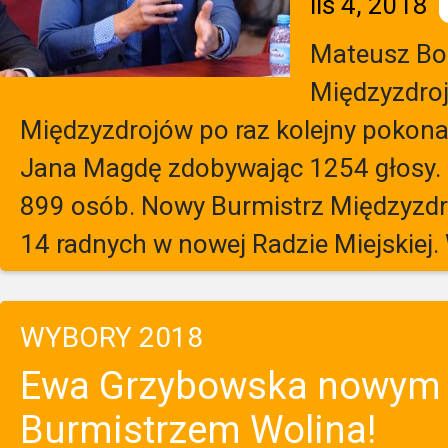
lis 4, 2018
Mateusz Bo
Międzyzdro
Międzyzdrojów po raz kolejny pokon
Jana Magdę zdobywając 1254 głosy.
899 osób. Nowy Burmistrz Międzyzdr
14 radnych w nowej Radzie Miejskiej. 
WYBORY 2018
Ewa Grzybowska nowym
Burmistrzem Wolina!