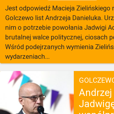
Jest odpowiedź Macieja Zielińskiego
Golczewo list Andrzeja Danieluka. U
nim o potrzebie powołania Jadwigi 
brutalnej walce politycznej, ciosach p
Wśród podejrzanych wymienia Zielińs
wydarzeniach...
GOLCZEW
Andrzej
Jadwig