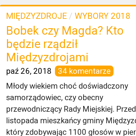
MIĘDZYZDROJE
/
WYBORY 2018
Bobek czy Magda? Kto
będzie rządził
Międzyzdrojami
paź 26, 2018
34 komentarze
Młody wiekiem choć doświadczony
samorządowiec, czy obecny
przewodniczący Rady Miejskiej. Prze
listopada mieszkańcy gminy Międzyz
który zdobywając 1100 głosów w pie