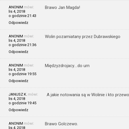
ANONIM
mówi:
Brawo Jan Magda!
lis 4, 2018
o godzinie 21:43
Odpowiedz
ANONIM
mówi:
Wolin pozamiatany przez Dubrawskiego
lis 4, 2018
o godzinie 21:36
Odpowiedz
ANONIM
mówi:
Międzyzdrojacy….do urn
lis 4, 2018
o godzinie 19:55
Odpowiedz
JANUSZ K.
mówi:
A jakie notowania są w Wolinie i kto przew
lis 4, 2018
o godzinie 19:45
Odpowiedz
ANONIM
mówi:
Brawo Golczewo.
lis 4, 2018