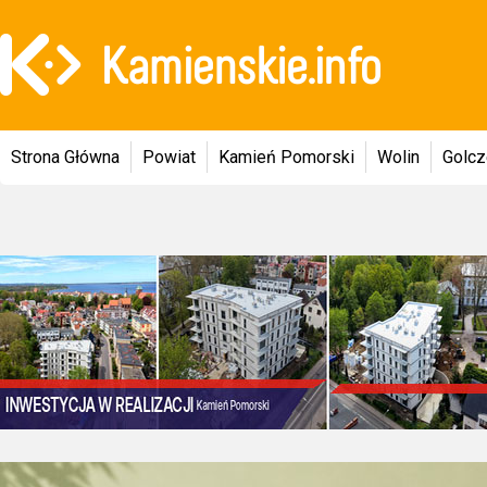
Strona Główna
Powiat
Kamień Pomorski
Wolin
Golc