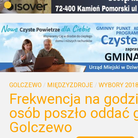
GOLCZEWO
/
MIĘDZYZDROJE
/
WYBORY 201
Frekwencja na godzi
osób poszło oddać 
Golczewo