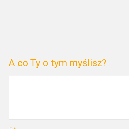
A co Ty o tym myślisz?
Imię