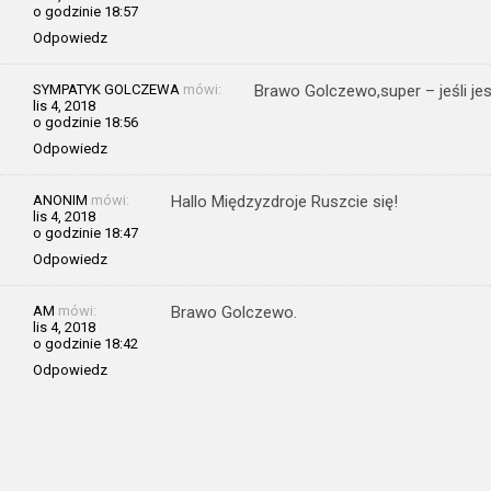
o godzinie 18:57
Odpowiedz
SYMPATYK GOLCZEWA
mówi:
Brawo Golczewo,super – jeśli je
lis 4, 2018
o godzinie 18:56
Odpowiedz
ANONIM
mówi:
Hallo Międzyzdroje Ruszcie się!
lis 4, 2018
o godzinie 18:47
Odpowiedz
AM
mówi:
Brawo Golczewo.
lis 4, 2018
o godzinie 18:42
Odpowiedz