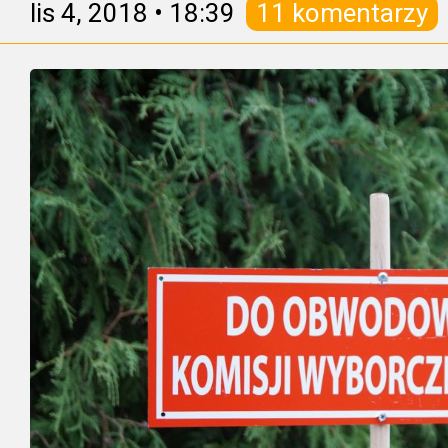
lis 4, 2018
•
18:39
11 komentarzy