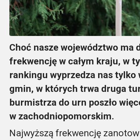
Choć nasze województwo ma d
frekwencję w całym kraju, w 
rankingu wyprzedza nas tylko w
gmin, w których trwa druga t
burmistrza do urn poszło więc
w zachodniopomorskim.
Najwyższą frekwencję zanotowa