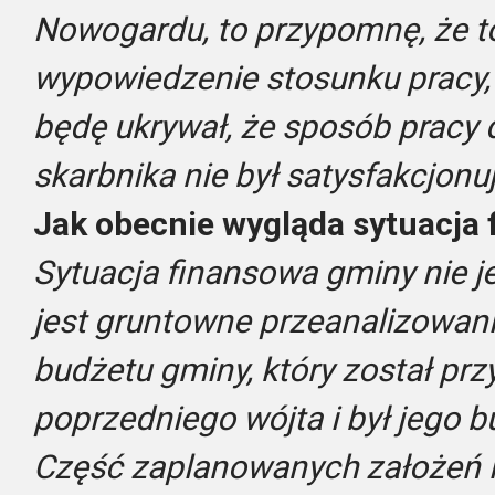
Nowogardu, to przypomnę, że t
wypowiedzenie stosunku pracy, 
będę ukrywał, że sposób prac
skarbnika nie był satysfakcjonu
Jak obecnie wygląda sytuacja
Sytuacja finansowa gminy nie j
jest gruntowne przeanalizowani
budżetu gminy, który został pr
poprzedniego wójta i był jego
Część zaplanowanych założeń i