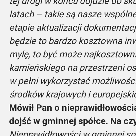
tej drogi w końcu dojdzie do sk
latach – takie są nasze wspóln
etapie aktualizacji dokumentacj
będzie to bardzo kosztowna inwes
mylę, to być może najkosztownie
kamieńskiego na przestrzeni os
w pełni wykorzystać możliwości
środków krajowych i europejski
Mówił Pan o nieprawidłowościa
dojść w gminnej spółce. Na c
Nieprawidłowości w gminnej spó