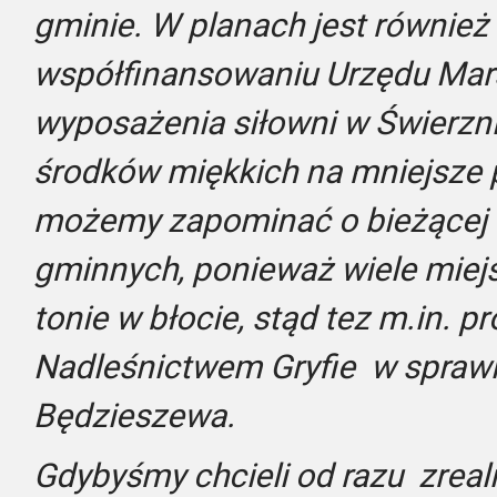
gminie. W planach jest również
współfinansowaniu Urzędu Mar
wyposażenia siłowni w Świerzni
środków miękkich na mniejsze pr
możemy zapominać o bieżącej 
gminnych, ponieważ wiele miej
tonie w błocie, stąd tez m.in.
Nadleśnictwem Gryfie w sprawi
Będzieszewa.
Gdybyśmy chcieli od razu zreal