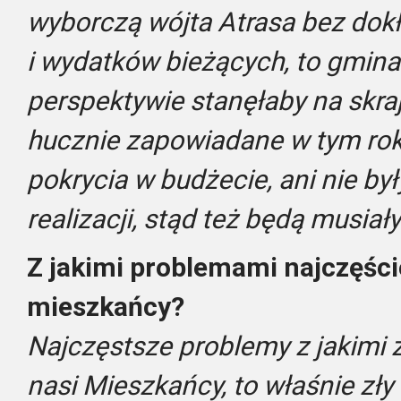
wyborczą wójta Atrasa bez dokł
i wydatków bieżących, to gmina
perspektywie stanęłaby na skra
hucznie zapowiadane w tym rok
pokrycia w budżecie, ani nie b
realizacji, stąd też będą musiał
Z jakimi problemami najczęście
mieszkańcy?
Najczęstsze problemy z jakimi 
nasi Mieszkańcy, to właśnie zły