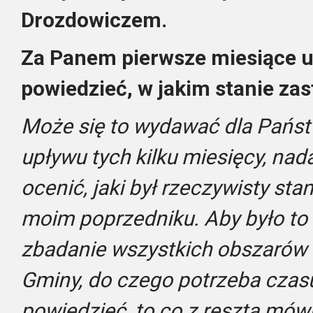
Drozdowiczem.
Za Panem pierwsze miesiące u
powiedzieć, w jakim stanie za
Może się to wydawać dla Państ
upływu tych kilku miesięcy, nada
ocenić, jaki był rzeczywisty st
moim poprzedniku. Aby było to 
zbadanie wszystkich obszarów d
Gminy, do czego potrzeba czas
powiedzieć, to co z resztą mówi