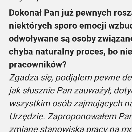
Dokonał Pan już pewnych rosz
niektórych sporo emocji wzbud
odwoływane są osoby związane
chyba naturalny proces, bo ni
pracowników?
Zgadza się, podjąłem pewne dec
jak słusznie Pan zauważył, dot
wszystkim osób zajmujących n
Urzędzie. Zaproponowałem Pani
zmianę stanowiska pracy na mo