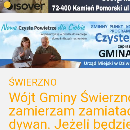
ŚWIERZNO
Wójt Gminy Świerzno
zamierzam zamiatać
dywan. Jeżeli będzi