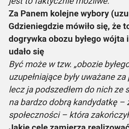
jest to faktycznie możliwe.
Za Panem kolejne wybory (uzup
Gdzieniegdzie mówiło się, że 
dogrywka obozu byłego wójta i
udało się
Być może w tzw. „obozie byłego
uzupełniające były uważane za
lecz ja podszedłem do nich ze 
na bardzo dobrą kandydatkę – z
społeczności – która zakończy
Jakie cele zamierza realizowa