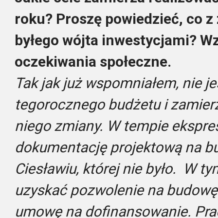
roku? Proszę powiedzieć, co 
byłego wójta inwestycjami? Wz
oczekiwania społeczne.
Tak jak już wspomniałem, nie j
tegorocznego budżetu i zamie
niego zmiany. W tempie ekspr
dokumentację projektową na bu
Ciesławiu, której nie było. W 
uzyskać pozwolenie na budowę
umowę na dofinansowanie. Pra