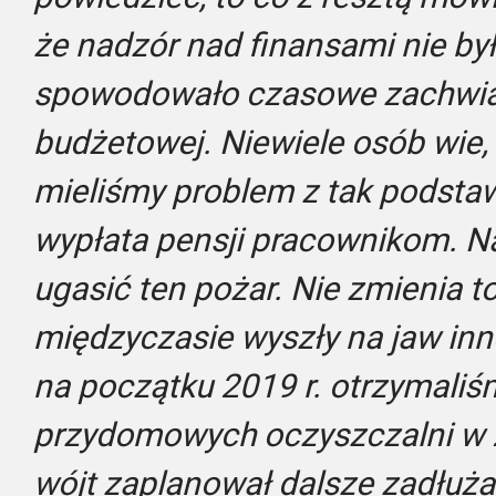
że nadzór nad finansami nie był
spowodowało czasowe zachwia
budżetowej. Niewiele osób wie, 
mieliśmy problem z tak podsta
wypłata pensji pracownikom. Na
ugasić ten pożar. Nie zmienia to
międzyczasie wyszły na jaw in
na początku 2019 r. otrzymaliś
przydomowych oczyszczalni w 2
wójt zaplanował dalsze zadłuża