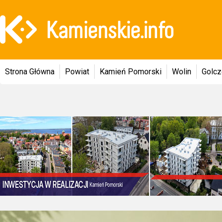
Strona Główna
Powiat
Kamień Pomorski
Wolin
Golc