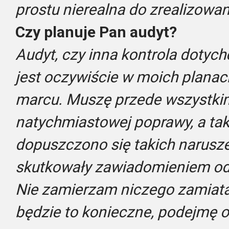
prostu nierealna do zrealizowa
Czy planuje Pan audyt?
Audyt, czy inna kontrola dotych
jest oczywiście w moich planach
marcu. Muszę przede wszystki
natychmiastowej poprawy, a tak
dopuszczono się takich narusze
skutkowały zawiadomieniem o
Nie zamierzam niczego zamiatać
będzie to konieczne, podejmę 