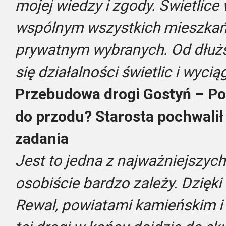
mojej wiedzy i zgody. Świetlice
wspólnym wszystkich mieszkańc
prywatnym wybranych. Od dłuż
się działalności świetlic i wyc
Przebudowa drogi Gostyń – Po
do przodu? Starosta pochwalił
zadania
Jest to jedna z najważniejszych 
osobiście bardzo zależy. Dzięk
Rewal, powiatami kamieńskim i