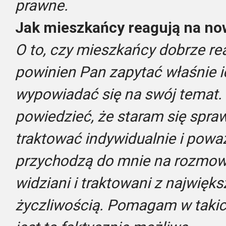
prawne.
Jak mieszkańcy reagują na no
O to, czy mieszkańcy dobrze re
powinien Pan zapytać właśnie ic
wypowiadać się na swój temat.
powiedzieć, że staram się spr
traktować indywidualnie i powa
przychodzą do mnie na rozmowę
widziani i traktowani z najwięk
życzliwością. Pomagam w takich