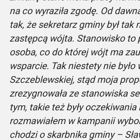
na co wyraziła zgodę. Od dawna
tak, że sekretarz gminy był ta
zastępcą wójta. Stanowisko t
osoba, co do której wójt ma zauf
wsparcie. Tak niestety nie było
Szczeblewskiej, stąd moja prop
zrezygnowała ze stanowiska se
tym, takie też były oczekiwania
rozmawiałem w kampanii wyborc
chodzi o skarbnika gminy – Sł