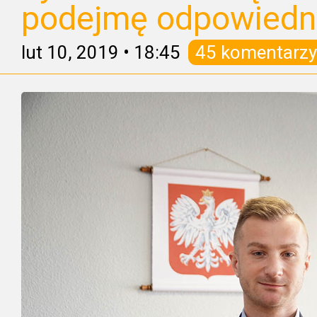
podejmę odpowiedni
lut 10, 2019
•
18:45
45 komentarzy