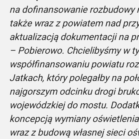
na dofinansowanie rozbudowy r
także wraz z powiatem nad prz
aktualizacją dokumentacji na 
– Pobierowo. Chcielibyśmy w t
współfinansowaniu powiatu ro
Jatkach, który polegałby na poł
najgorszym odcinku drogi bruk
wojewódzkiej do mostu. Dodat
koncepcją wymiany oświetlenia
wraz z budową własnej sieci ośw