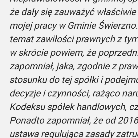
że dały się zauważyć właściwi
mojej pracy w Gminie Świerzno. 
temat zawiłości prawnych z ty
w skrócie powiem, że poprzedni
zapomniał, jaka, zgodnie z praw
stosunku do tej spółki i podej
decyzje i czynności, rażąco nar
Kodeksu spółek handlowych, cz
Ponadto zapomniał, że od 2016 
ustawa regulująca zasady zatru