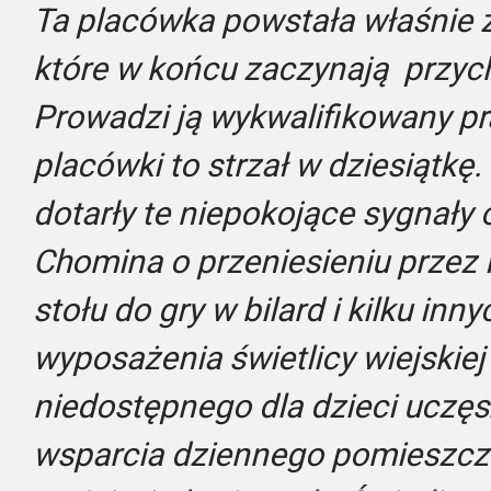
Ta placówka powstała właśnie z
które w końcu zaczynają przych
Prowadzi ją wykwalifikowany pr
placówki to strzał w dziesiątkę.
dotarły te niepokojące sygnał
Chomina o przeniesieniu przez P
stołu do gry w bilard i kilku in
wyposażenia świetlicy wiejskiej
niedostępnego dla dzieci uczę
wsparcia dziennego pomieszcze