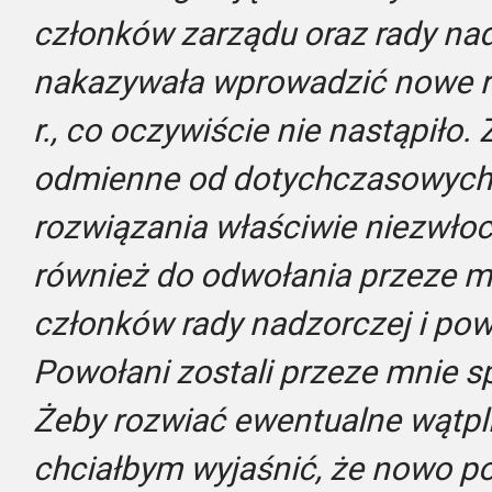
członków zarządu oraz rady nad
nakazywała wprowadzić nowe r
r., co oczywiście nie nastąpiło.
odmienne od dotychczasowych
rozwiązania właściwie niezwłoc
również do odwołania przeze 
członków rady nadzorczej i po
Powołani zostali przeze mnie sp
Żeby rozwiać ewentualne wątpl
chciałbym wyjaśnić, że nowo p