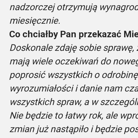
nadzorczej otrzymują wynagrod
miesięcznie.
Co chciałby Pan przekazać M
Doskonale zdaję sobie sprawę,
mają wiele oczekiwań do noweg
poprosić wszystkich o odrobinę 
wyrozumiałości i danie nam cz
wszystkich spraw, a w szczegól
Nie będzie to łatwy rok, ale w
zmian już nastąpiło i będzie p