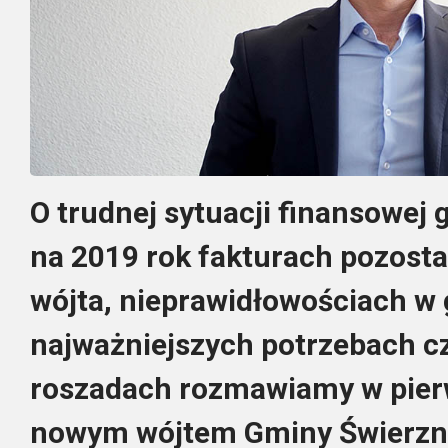
O trudnej sytuacji finansowej
na 2019 rok fakturach pozost
wójta, nieprawidłowościach w 
najważniejszych potrzebach c
roszadach rozmawiamy w pier
nowym wójtem Gminy Świerz