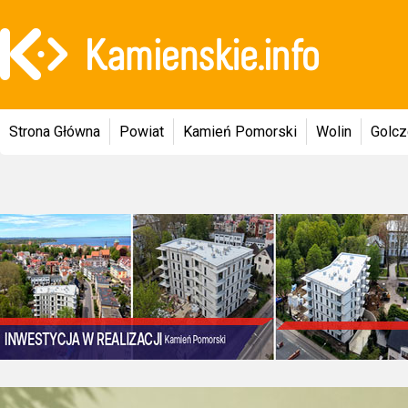
Strona Główna
Powiat
Kamień Pomorski
Wolin
Golc