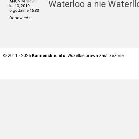
ANONIM
mówi:
Waterloo a nie Waterllo
lut 10, 2019
o godzinie 16:33
Odpowiedz
© 2011 - 2026
Kamienskie.info
. Wszelkie prawa zastrzeżone.