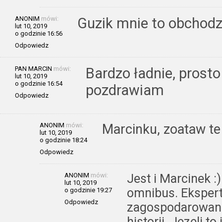
ANONIM
mówi:
Guzik mnie to obchodz
lut 10, 2019
o godzinie 16:56
Odpowiedz
PAN MARCIN
mówi:
Bardzo ładnie, prosto
lut 10, 2019
o godzinie 16:54
pozdrawiam
Odpowiedz
ANONIM
mówi:
Marcinku, zoataw te 
lut 10, 2019
o godzinie 18:24
Odpowiedz
ANONIM
mówi:
Jest i Marcinek :
lut 10, 2019
omnibus. Eksper
o godzinie 19:27
Odpowiedz
zagospodarowania
historii. Jezeli to