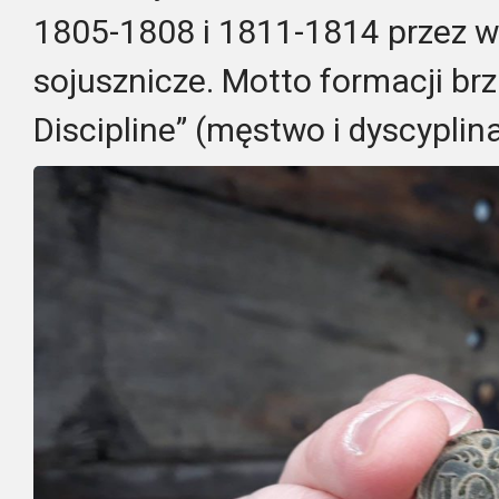
1805-1808 i 1811-1814 przez wo
sojusznicze. Motto formacji brz
Discipline” (męstwo i dyscyplina