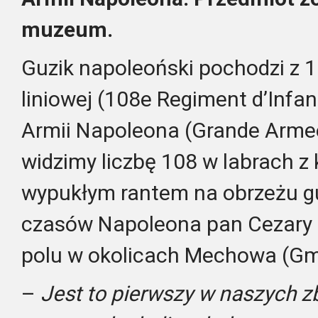
muzeum.
Guzik napoleoński pochodzi z 1
liniowej (108e Regiment d’Infant
Armii Napoleona (Grande Armee
widzimy liczbę 108 w labrach z
wypukłym rantem na obrzeżu gu
czasów Napoleona pan Cezary 
polu w okolicach Mechowa (Gm
–
Jest to pierwszy w naszych z