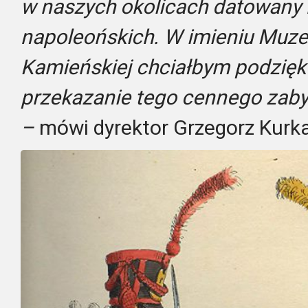
w naszych okolicach datowany 
napoleońskich. W imieniu Muze
Kamieńskiej chciałbym podzię
przekazanie tego cennego zabyt
–
mówi dyrektor Grzegorz Kurka