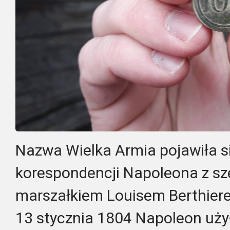
Nazwa Wielka Armia pojawiła si
korespondencji Napoleona z s
marszałkiem Louisem Berthiere
13 stycznia 1804 Napoleon uży