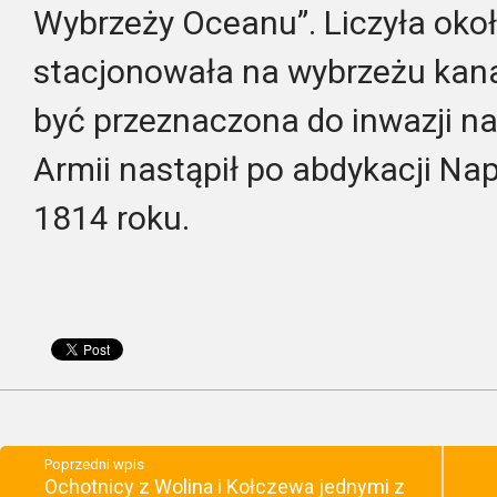
Wybrzeży Oceanu”. Liczyła około
stacjonowała na wybrzeżu kana
być przeznaczona do inwazji na 
Armii nastąpił po abdykacji Na
1814 roku.
Poprzedni wpis
Ochotnicy z Wolina i Kołczewa jednymi z