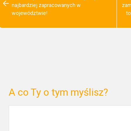
najbardziej zapracowanych w
zam
województwie!
to
A co Ty o tym myślisz?