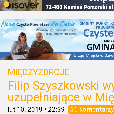
MIĘDZYZDROJE
Filip Szyszkowski 
uzupełniające w Mi
lut 10, 2019
•
22:39
36 komentarzy