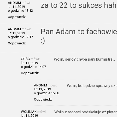
ANONIM
mówi:
za to 22 to sukces ha
lut 11, 2019
o godzinie 13:12
Odpowiedz
ANONIM
mówi:
Pan Adam to fachowiec
lut 11, 2019
o godzinie 12:17
:)
Odpowiedz
GOŚĆ
mówi:
Wolin, serio? chyba pani burmistrz…
lut 11, 2019
o godzinie 14:07
Odpowiedz
ANONIM
mówi:
Wolin, bo będzie sprawny sze
lut 11, 2019
o godzinie 16:08
Odpowiedz
WOLINIAK
mówi:
Wolin z radości podskakuje aż piętam
lut 11, 2019