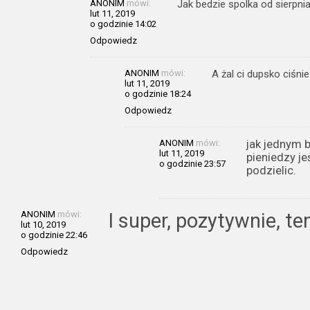
ANONIM
mówi:
Jak bedzie spolka od sierpnia
lut 11, 2019
o godzinie 14:02
Odpowiedz
ANONIM
mówi:
A żal ci dupsko ciśnie
lut 11, 2019
o godzinie 18:24
Odpowiedz
ANONIM
mówi:
jak jednym b
lut 11, 2019
pieniedzy j
o godzinie 23:57
podzielic.
ANONIM
mówi:
I super, pozytywnie, t
lut 10, 2019
o godzinie 22:46
Odpowiedz