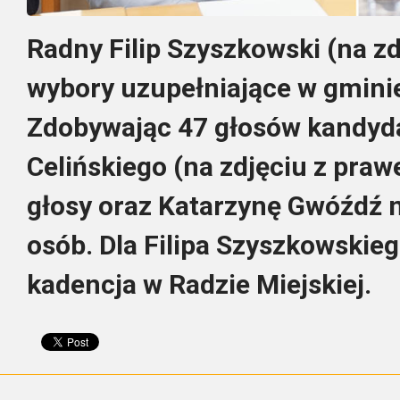
Radny Filip Szyszkowski (na zd
wybory uzupełniające w gmini
Zdobywając 47 głosów kandyd
Celińskiego (na zdjęciu z praw
głosy oraz Katarzynę Gwóźdź n
osób. Dla Filipa Szyszkowskieg
kadencja w Radzie Miejskiej.