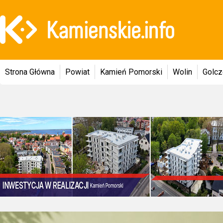
Strona Główna
Powiat
Kamień Pomorski
Wolin
Golc