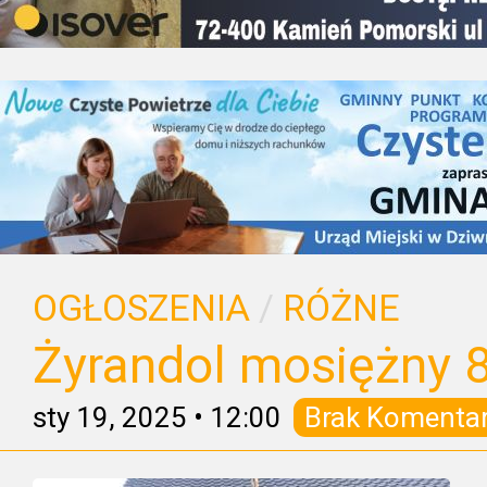
OGŁOSZENIA
/
RÓŻNE
Żyrandol mosiężny 
sty 19, 2025
•
12:00
Brak Komenta