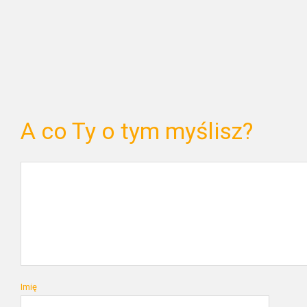
A co Ty o tym myślisz?
Imię