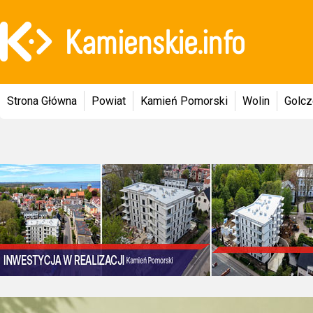
Strona Główna
Powiat
Kamień Pomorski
Wolin
Golc