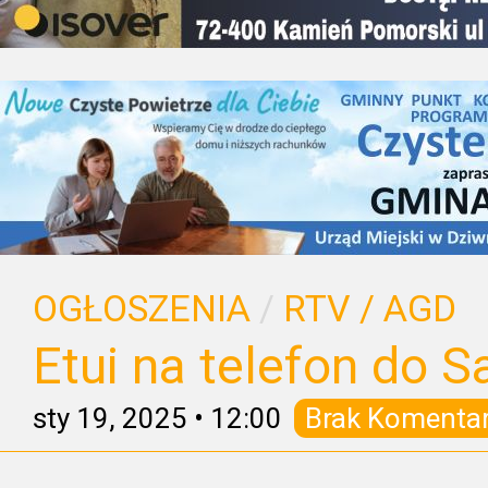
OGŁOSZENIA
/
RTV / AGD
Etui na telefon do 
sty 19, 2025
•
12:00
Brak Komenta