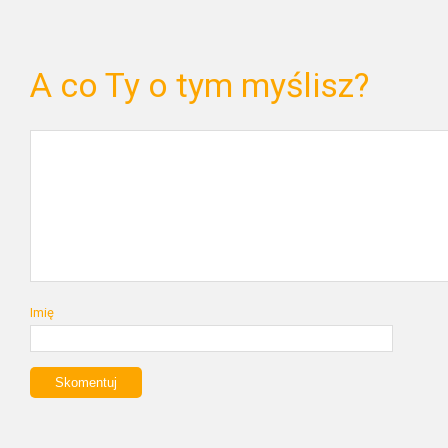
A co Ty o tym myślisz?
Imię