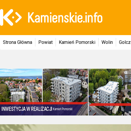
Strona Główna
Powiat
Kamień Pomorski
Wolin
Golc