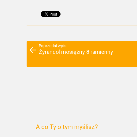
Poprzedni wpis
Żyrandol mosiężny 8 ramienny
A co Ty o tym myślisz?