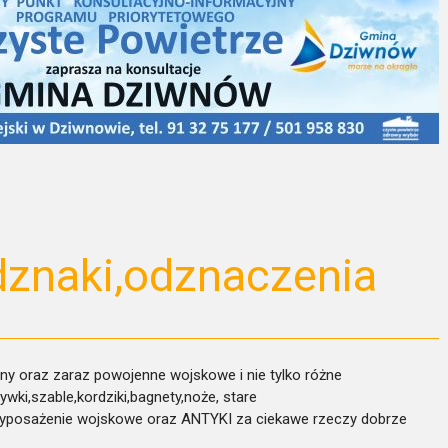
dznaki,odznaczenia
ny oraz zaraz powojenne wojskowe i nie tylko różne
ywki,
szable,kordziki,bagnety,noże, stare
wyposażenie wojskowe oraz ANTYKI za ciekawe rzeczy dobrze