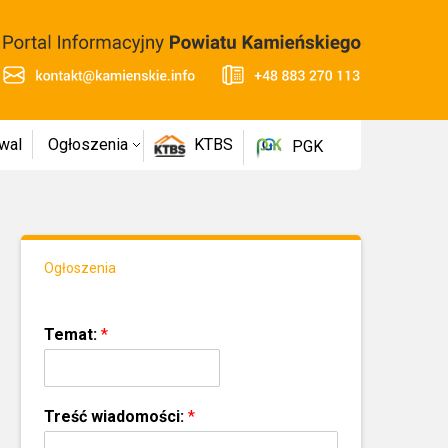
wal
Ogłoszenia
KTBS
PGK
Ogłoszenia
Temat:
*
Treść wiadomości:
*