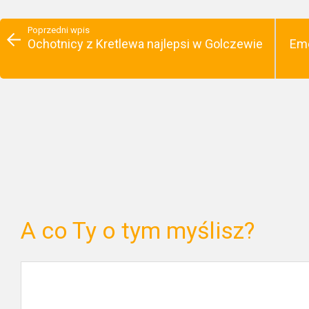
Poprzedni wpis
Ochotnicy z Kretlewa najlepsi w Golczewie
Eme
A co Ty o tym myślisz?