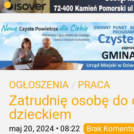
OGŁOSZENIA
/
PRACA
Zatrudnię osobę do 
dzieckiem
maj 20, 2024
•
08:22
Brak Komenta