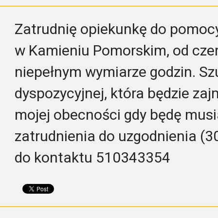
Zatrudnię opiekunkę do pomoc
w Kamieniu Pomorskim, od czer
niepełnym wymiarze godzin. S
dyspozycyjnej, która będzie za
mojej obecności gdy będę mus
zatrudnienia do uzgodnienia (3
do kontaktu 510343354