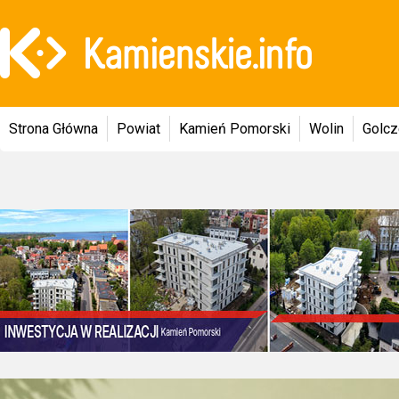
Strona Główna
Powiat
Kamień Pomorski
Wolin
Golc