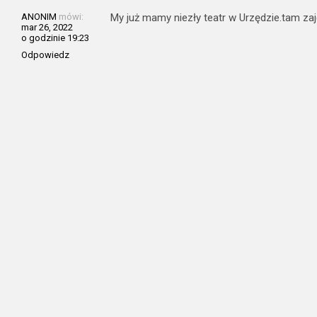
ANONIM
mówi:
My już mamy niezły teatr w Urzędzie.tam zaj
mar 26, 2022
o godzinie 19:23
Odpowiedz