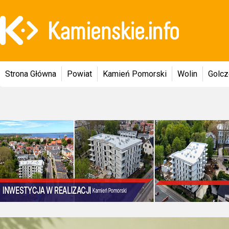
Strona Główna
Powiat
Kamień Pomorski
Wolin
Golc