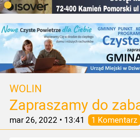
WOLIN
Zapraszamy do zaba
mar 26, 2022
•
13:41
1 Komentarz