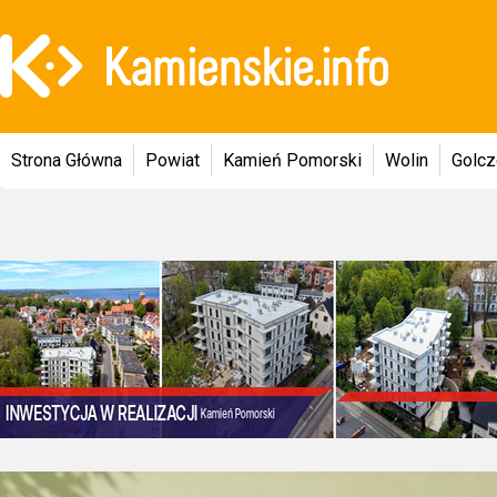
Strona Główna
Powiat
Kamień Pomorski
Wolin
Golc