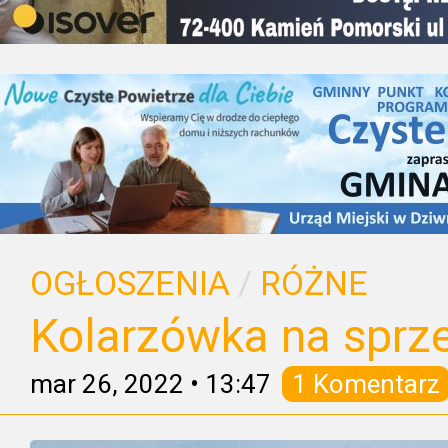
OGŁOSZENIA
/
RÓŻNE
Kolarzówka na sprz
mar 26, 2022
•
13:47
1 Komentarz