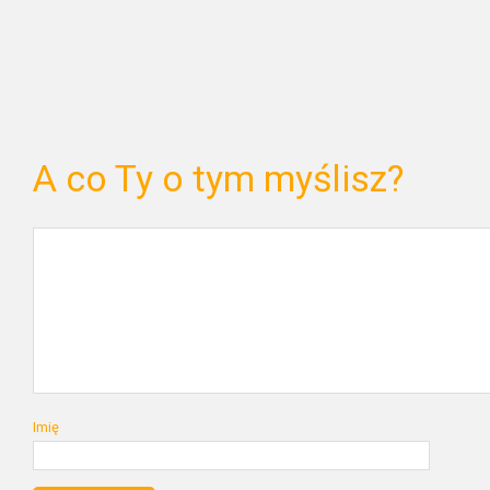
A co Ty o tym myślisz?
Imię