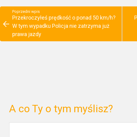
Poprzedni wpis
Przekroczyłeś prędkość o ponad 50 km/h?
P
W tym wypadku Policja nie zatrzyma już
prawa jazdy
A co Ty o tym myślisz?