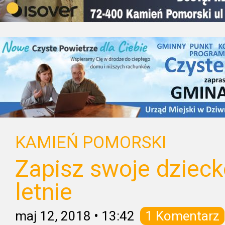
KAMIEŃ POMORSKI
Zapisz swoje dzieck
letnie
maj 12, 2018
•
13:42
1 Komentarz