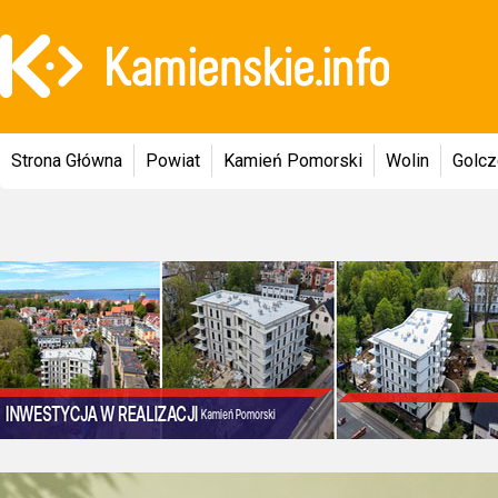
Strona Główna
Powiat
Kamień Pomorski
Wolin
Golc