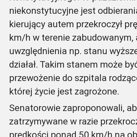
niekonstytucyjne jest odbierani
kierujący autem przekroczył prę
km/h w terenie zabudowanym, 
uwzględnienia np. stanu wyższe
działał. Takim stanem może być
przewożenie do szpitala rodzące
której życie jest zagrożone.
Senatorowie zaproponowali, aby
zatrzymywane w razie przekroc
prędkości ponad 50 km/h na 