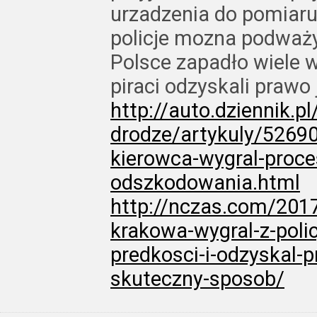
urzadzenia do pomiaru
policje mozna podważ
Polsce zapadło wiele w
piraci odzyskali prawo
http://auto.dziennik.p
drodze/artykuly/52690
kierowca-wygral-proce
odszkodowania.html
http://nczas.com/201
krakowa-wygral-z-poli
predkosci-i-odzyskal-p
skuteczny-sposob/