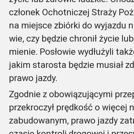
członek Ochotniczej Straży Po
na miejsce zbiórki do wyjazdu n
wie, czy będzie chronił życie lub
mienie. Posłowie wydłużyli takż
jakim starosta będzie musiał 
prawo jazdy.
Zgodnie z obowiązującymi prze
przekroczył prędkość o więcej 
zabudowanym, prawo jazdy zatr
czasie kontroli drogowej i prze