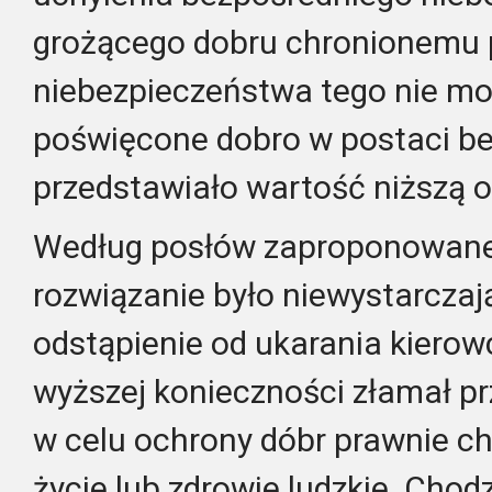
grożącego dobru chronionemu p
niebezpieczeństwa tego nie mo
poświęcone dobro w postaci b
przedstawiało wartość niższą 
Według posłów zaproponowane
rozwiązanie było niewystarczaj
odstąpienie od ukarania kierowc
wyższej konieczności złamał p
w celu ochrony dóbr prawnie ch
życie lub zdrowie ludzkie. Chodz