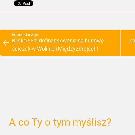
Poprzedni wpis
Blisko 93% dofinansowania na budowę
Za
ścieżek w Wolinie i Międzyzdrojach!
A co Ty o tym myślisz?