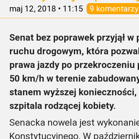
maj 12, 2018
•
11:15
9 komentarzy
Senat bez poprawek przyjął w 
ruchu drogowym, która pozwal
prawa jazdy po przekroczeniu 
50 km/h w terenie zabudowan
stanem wyższej konieczności,
szpitala rodzącej kobiety.
Senacka nowela jest wykonani
Konstytucyjnego. W październiku