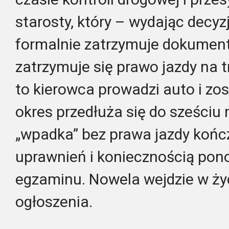
starosty, który – wydając decyz
formalnie zatrzymuje dokumen
zatrzymuje się prawo jazdy na t
to kierowca prowadzi auto i zos
okres przedłuża się do sześciu 
„wpadka” bez prawa jazdy końc
uprawnień i koniecznością po
egzaminu. Nowela wejdzie w życ
ogłoszenia.