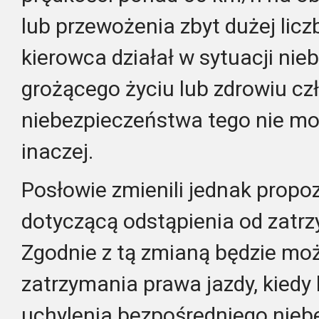
lub przewożenia zbyt dużej licz
kierowca działał w sytuacji ni
grożącego życiu lub zdrowiu cz
niebezpieczeństwa tego nie mo
inaczej.
Posłowie zmienili jednak propo
dotyczącą odstąpienia od zatrz
Zgodnie z tą zmianą będzie mo
zatrzymania prawa jazdy, kiedy 
uchylenia bezpośredniego nie