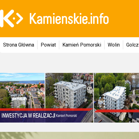
Strona Główna
Powiat
Kamień Pomorski
Wolin
Golc