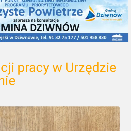
cji pracy w Urzędzie
nie