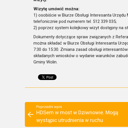
Wizytę umówić można:
1) osobiście w Biurze Obsługi Interesanta Urzędu 
telefonicznie pod numerem tel. 512 339 035;
2) poprzez system kolejkowy wizyt dostępny na s
Dokumenty dotyczące spraw związanych z Referat
można składać w Biurze Obsługi Interesanta Urzęd
7:30 do 15:30. Zmiana zasad obsługi interesantów
składanych wniosków o wydanie warunków zabudo
Gminy Wolin.
Poprzedni wpis
HDSem w most w Dziwnowie. Mogą
wystąpic utrudnienia w ruchu