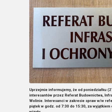
Uprzejmie informujemy, że od poniedziałku (27
interesantów przez Referat Budownictwa, Infr
Wolinie. Interesanci w zakresie spraw w/w ref
piątek w godz. od 7:30 do 15:30, za wyjątkie
wizyty.