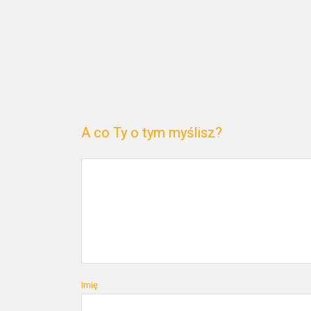
A co Ty o tym myślisz?
Imię