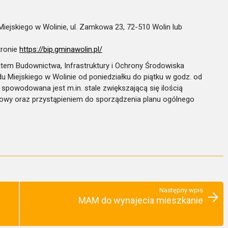
Miejskiego w Wolinie, ul. Zamkowa 23, 72-510 Wolin lub
tronie
https://bip.gminawolin.pl/
em Budownictwa, Infrastruktury i Ochrony Środowiska
u Miejskiego w Wolinie od poniedziałku do piątku w godz. od
 spowodowana jest m.in. stale zwiększającą się ilością
wy oraz przystąpieniem do sporządzenia planu ogólnego
Następny wpis
MAM do wynajecia mieszkanie