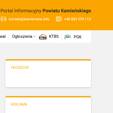
wal
Ogłoszenia
KTBS
PGK
FACEBOOK
REKLAMA