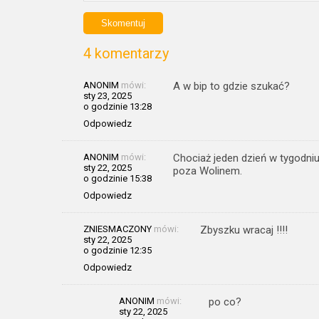
4 komentarzy
ANONIM
mówi:
A w bip to gdzie szukać?
sty 23, 2025
o godzinie 13:28
Odpowiedz
ANONIM
mówi:
Chociaż jeden dzień w tygodni
sty 22, 2025
poza Wolinem.
o godzinie 15:38
Odpowiedz
ZNIESMACZONY
mówi:
Zbyszku wracaj !!!!
sty 22, 2025
o godzinie 12:35
Odpowiedz
ANONIM
mówi:
po co?
sty 22, 2025