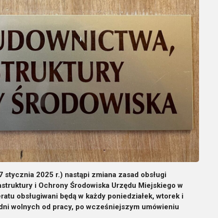
 stycznia 2025 r.) nastąpi zmiana zasad obsługi
astruktury i Ochrony Środowiska Urzędu Miejskiego w
eratu obsługiwani będą w każdy poniedziałek, wtorek i
m dni wolnych od pracy, po wcześniejszym umówieniu