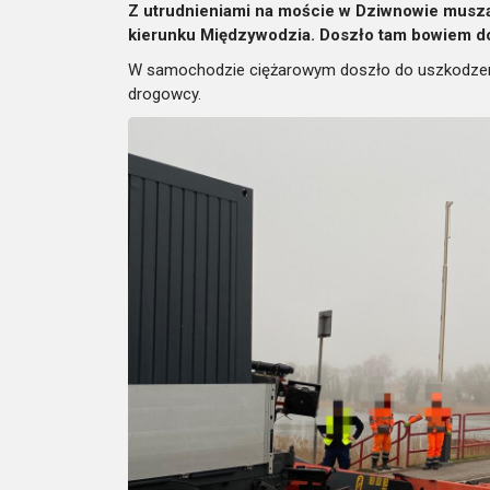
Z utrudnieniami na moście w Dziwnowie muszą l
kierunku Międzywodzia. Doszło tam bowiem d
W samochodzie ciężarowym doszło do uszkodzenia
drogowcy.