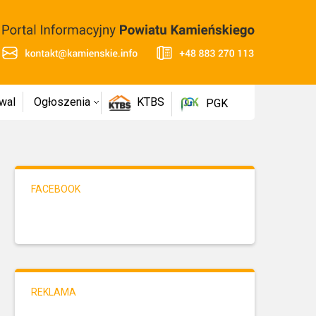
wal
Ogłoszenia
KTBS
PGK
FACEBOOK
REKLAMA