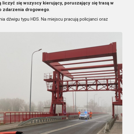
iczyć się wszyscy kierujący, poruszający się trasą w
o zdarzenia drogowego
.
 dźwigu typu HDS. Na miejscu pracują policjanci oraz