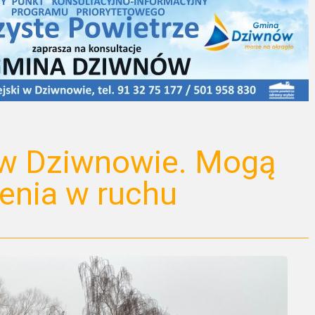
w Dziwnowie. Mogą
ienia w ruchu