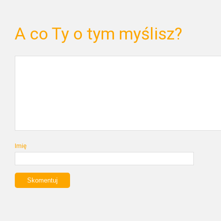
A co Ty o tym myślisz?
Imię