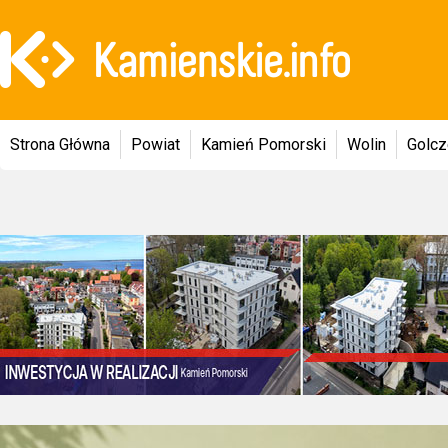
Strona Główna
Powiat
Kamień Pomorski
Wolin
Golc