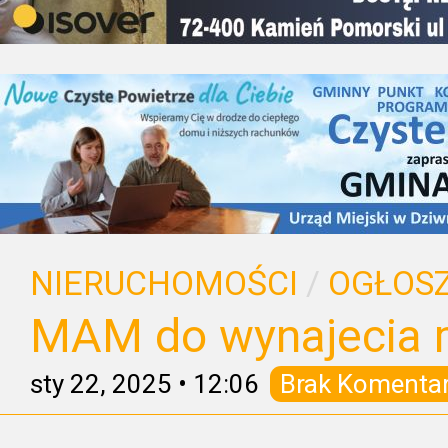
NIERUCHOMOŚCI
/
OGŁOSZ
MAM do wynajecia 
sty 22, 2025
•
12:06
Brak Komenta