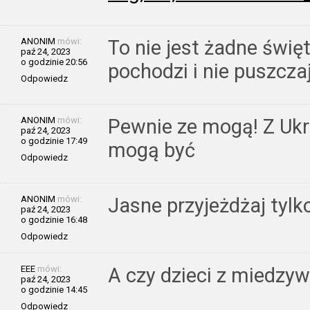
ANONIM
mówi:
To nie jest żadne świę
paź 24, 2023
o godzinie 20:56
pochodzi i nie puszczaj
Odpowiedz
ANONIM
mówi:
Pewnie ze mogą! Z Ukra
paź 24, 2023
o godzinie 17:49
mogą być
Odpowiedz
ANONIM
mówi:
Jasne przyjeżdżaj tylk
paź 24, 2023
o godzinie 16:48
Odpowiedz
EEE
mówi:
A czy dzieci z miedzy
paź 24, 2023
o godzinie 14:45
Odpowiedz