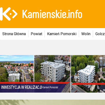
Strona Główna
Powiat
Kamień Pomorski
Wolin
Golc