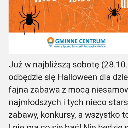
Już w najbliższą sobotę (28.10.
odbędzie się Halloween dla dziec
fajna zabawa z mocą niesamowi
najmłodszych i tych nieco star
zabawy, konkursy, a wszystko t
I nie ma co się bać! Nie będzie 