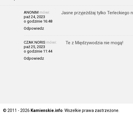
ANONIM
mówi:
Jasne przyjeżdżaj tylko Terleckiego n
paź 24, 2023
o godzinie 16:48
Odpowiedz
CZAK NORIS
mówi:
Te z Międzywodzia nie mogą!
paź 25, 2023
o godzinie 11:44
Odpowiedz
© 2011 - 2026
Kamienskie.info
. Wszelkie prawa zastrzeżone.