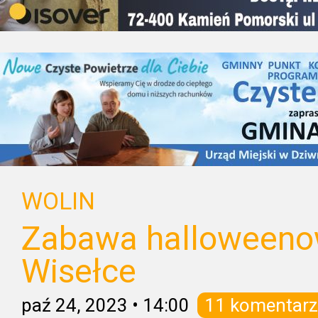
WOLIN
Zabawa halloweenow
Wisełce
paź 24, 2023
•
14:00
11 komentarz