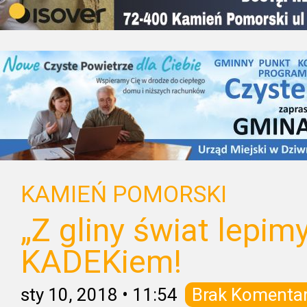
KAMIEŃ POMORSKI
„Z gliny świat lepimy
KADEKiem!
sty 10, 2018
•
11:54
Brak Komenta