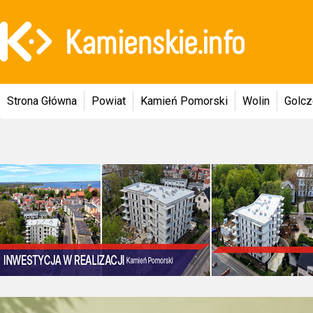
Strona Główna
Powiat
Kamień Pomorski
Wolin
Golc