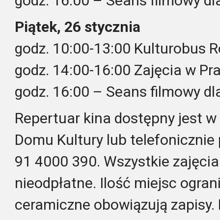
godz. 16:00 – Seans filmowy dla
Piątek, 26 stycznia
godz. 10:00-13:00 Kulturobus
godz. 14:00-16:00 Zajęcia w P
godz. 16:00 – Seans filmowy dla
Repertuar kina dostępny jest w
Domu Kultury lub telefoniczni
91 4000 390. Wszystkie zajęcia 
nieodpłatne.
Ilość miejsc ogran
ceramiczne obowiązują zapisy.