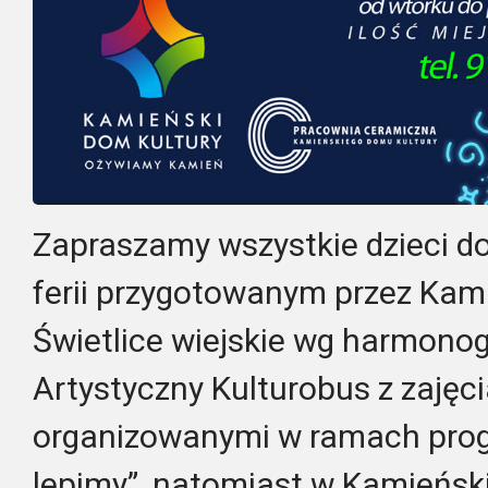
Zapraszamy wszystkie dzieci do
ferii przygotowanym przez Kam
Świetlice wiejskie wg harmono
Artystyczny Kulturobus z zaję
organizowanymi w ramach progr
lepimy”, natomiast w Kamieńs