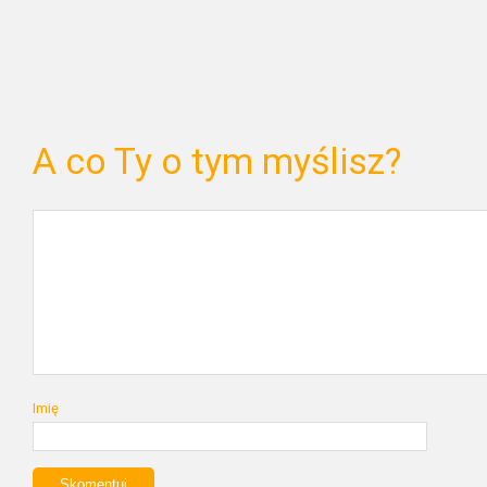
A co Ty o tym myślisz?
Imię