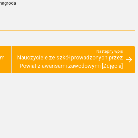
 nagroda
Następny wpis
em
Nauczyciele ze szkół prowadzonych przez
Powiat z awansami zawodowymi [Zdjęcia]