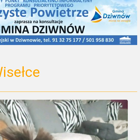
Wisełce