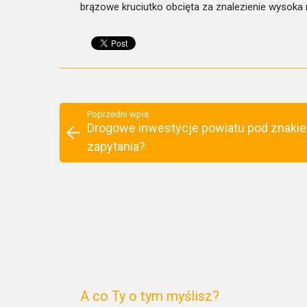
brązowe kruciutko obcięta za znalezienie wysoka
Poprzedni wpis
Drogowe inwestycje powiatu pod znaki
zapytania?
A co Ty o tym myślisz?