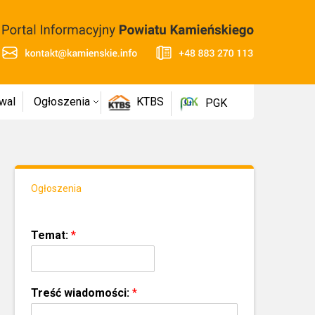
wal
Ogłoszenia
KTBS
PGK
Ogłoszenia
Temat:
*
Treść wiadomości:
*