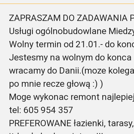
ZAPRASZAM DO ZADAWANIA 
Usługi ogólnobudowlane Miedz
Wolny termin od 21.01.- do ko
Jestesmy na wolnym do konca 
wracamy do Danii.(moze koleg
po mnie recze głową :) )
Moge wykonac remont najlepie
tel: 605 954 357
PREFEROWANE łazienki, tarasy, 