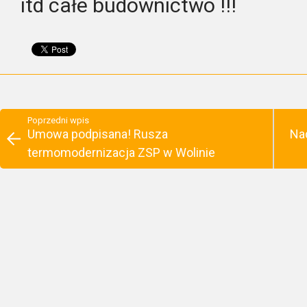
itd całe budownictwo !!!
Poprzedni wpis
Umowa podpisana! Rusza
Na
termomodernizacja ZSP w Wolinie