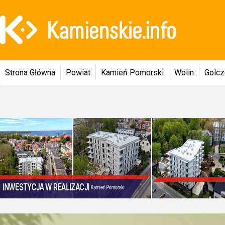
Strona Główna
Powiat
Kamień Pomorski
Wolin
Golc