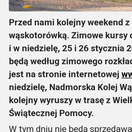
Przed nami kolejny weekend z
wąskotorówką. Zimowe kursy 
i w niedzielę, 25 i 26 stycznia 
będą według zimowego rozkład
jest na stronie internetowej
ww
niedzielę, Nadmorska Kolej W
kolejny wyruszy w trasę z Wiel
Świątecznej Pomocy.
W tym dniu nie będą sprzedawan