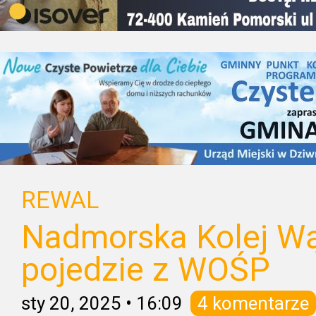
REWAL
Nadmorska Kolej W
pojedzie z WOŚP
sty 20, 2025
•
16:09
4 komentarze