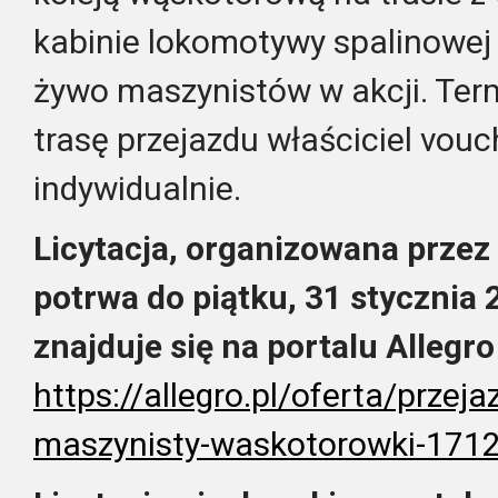
kabinie lokomotywy spalinowej
żywo maszynistów w akcji. Term
trasę przejazdu właściciel vouc
indywidualnie.
Licytacja, organizowana przez
potrwa do piątku, 31 stycznia 
znajduje się na portalu Allegro
https://allegro.pl/oferta/przeja
maszynisty-waskotorowki-171