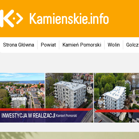
Strona Główna
Powiat
Kamień Pomorski
Wolin
Golc