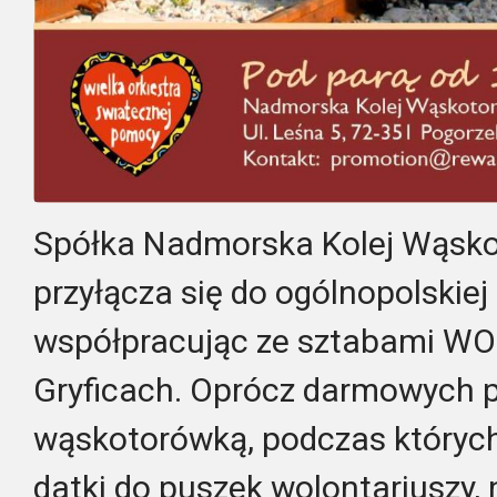
Spółka Nadmorska Kolej Wąskot
przyłącza się do ogólnopolskiej
współpracując ze sztabami WO
Gryficach. Oprócz darmowych 
wąskotorówką, podczas któryc
datki do puszek wolontariuszy, 