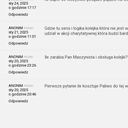
sty 24, 2025
o godzinie 17:17
Odpowiedz
ANONIM
mówi:
Gdzie tu sens i logika kolejka która nie jes
sty 21, 2025
udział w akcji charytatywnej która budzi bar
o godzinie 11:01
Odpowiedz
ANONIM
mówi:
Ile zarabia Pan Maszynista i obsługa kolejki?
sty 20, 2025
o godzinie 23:26
Odpowiedz
ANONIM
mówi:
Pierwsze pytanie ile kosztuje Paliwo do tej w
sty 20, 2025
o godzinie 20:46
Odpowiedz