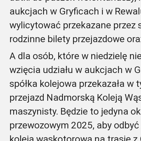
aukcjach w Gryficach i w Rewa
wylicytować przekazane przez s
rodzinne bilety przejazdowe ora
A dla osób, które w niedzielę n
wzięcia udziału w aukcjach w G
spółka kolejowa przekazała w 
przejazd Nadmorską Koleją Wą
maszynisty. Będzie to jedyna o
przewozowym 2025, aby odbyć
koleją wąskotorową na trasie z 