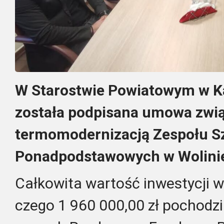
W Starostwie Powiatowym w 
została podpisana umowa zwi
termomodernizacją Zespołu S
Ponadpodstawowych w Wolini
Całkowita wartość inwestycji wy
czego 1 960 000,00 zł pochodz