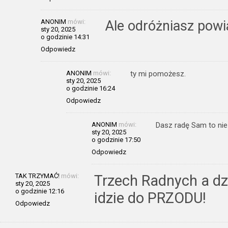
ANONIM
mówi:
Ale odróżniasz powi
sty 20, 2025
o godzinie 14:31
Odpowiedz
ANONIM
mówi:
ty mi pomożesz.
sty 20, 2025
o godzinie 16:24
Odpowiedz
ANONIM
mówi:
Dasz radę Sam to nie 
sty 20, 2025
o godzinie 17:50
Odpowiedz
TAK TRZYMAĆ!
mówi:
Trzech Radnych a dz
sty 20, 2025
o godzinie 12:16
idzie do PRZODU!
Odpowiedz