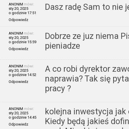
ANONIM
mówi:
Dasz radę Sam to nie j
sty 20, 2025
o godzinie 17:51
Odpowiedz
ANONIM
mówi:
Dobrze ze juz niema Pis
sty 20, 2025
o godzinie 15:59
pieniadze
Odpowiedz
ANONIM
mówi:
A co robi dyrektor za
sty 20, 2025
o godzinie 14:52
naprawia? Tak się pyta
Odpowiedz
pracy ?
ANONIM
mówi:
kolejna inwestycja jak
sty 20, 2025
o godzinie 14:45
Kiedy będą jakieś dof
Odpowiedz