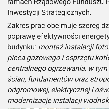
ramach Rządowego Funduszu Po
Inwestycji Strategicznych.
Zakres prac obejmuje szereg dz
poprawę efektywności energety
budynku:
montaż instalacji fot
pieca gazowego i osprzętu kotł
centralnego ogrzewania, w tym 
ścian, fundamentów oraz stropo
odgromowej, elektrycznej i oświ
modernizację instalacji wodnok