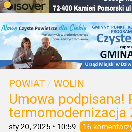
POWIAT
/
WOLIN
Umowa podpisana! 
termomodernizacja 
sty 20, 2025
•
10:59
16 komentarz