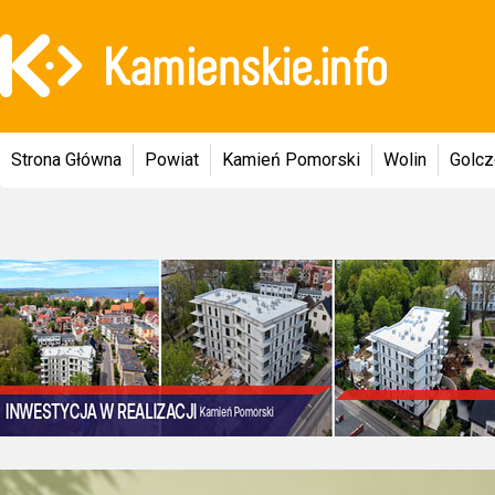
Strona Główna
Powiat
Kamień Pomorski
Wolin
Golc