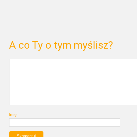
A co Ty o tym myślisz?
Imię