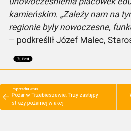
unowocześnienia placówek edu
kamieńskim. „Zależy nam na ty
regionie były nowoczesne, funk
– podkreślił Józef Malec, Staro
Poprzedni wpis
Pożar w Trzebieszewie. Trzy zastępy
straży pożarnej w akcji