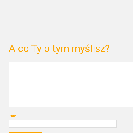
A co Ty o tym myślisz?
Imię