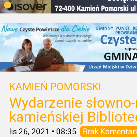
KAMIEŃ POMORSKI
Wydarzenie słowno
kamieńskiej Bibliot
lis 26, 2021
•
08:35
Brak Komentar