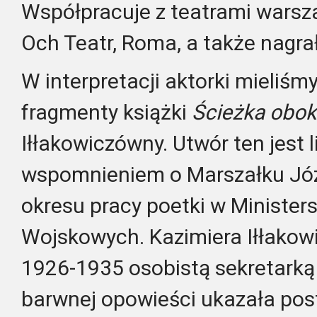
Współpracuje z teatrami warsz
Och Teatr, Roma, a także nagrał 
W interpretacji aktorki mieliś
fragmenty książki
Ścieżka obok
Iłłakowiczówny. Utwór ten jest 
wspomnieniem o Marszałku Józe
okresu pracy poetki w Minister
Wojskowych. Kazimiera Iłłakow
1926-1935 osobistą sekretarką
barwnej opowieści ukazała pos