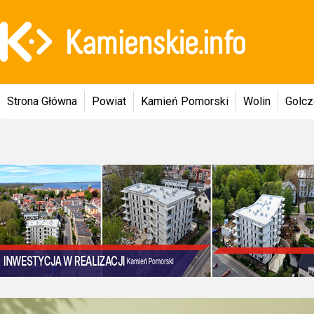
Strona Główna
Powiat
Kamień Pomorski
Wolin
Golc