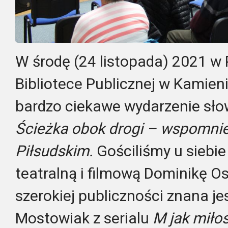
W środę (24 listopada) 2021 w 
Bibliotece Publicznej w Kamien
bardzo ciekawe wydarzenie sł
Ścieżka obok drogi – wspomnie
Piłsudskim.
Gościliśmy u siebi
teatralną i filmową Dominikę O
szerokiej publiczności znana jes
Mostowiak z serialu
M jak miło