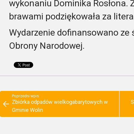
wykonaniu Dominika Rosłona. 
brawami podziękowała za liter
Wydarzenie dofinansowano ze 
Obrony Narodowej.
Poprzedni wpis
Zbiórka odpadów wielkogabarytowych w
S
Gminie Wolin