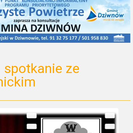
 spotkanie ze
nickim