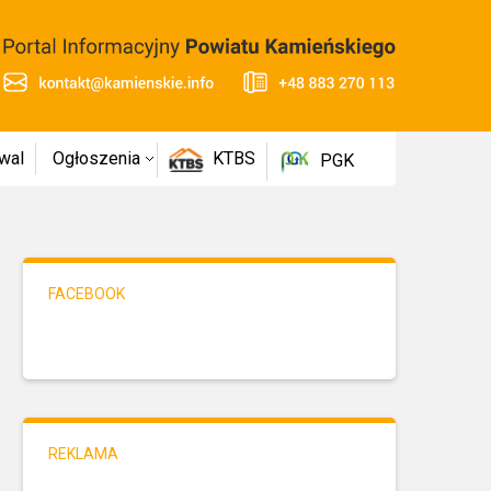
wal
Ogłoszenia
KTBS
PGK
FACEBOOK
REKLAMA