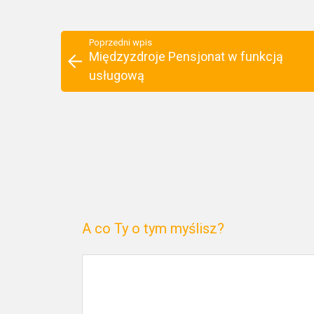
Poprzedni wpis
Międzyzdroje Pensjonat w funkcją
usługową
A co Ty o tym myślisz?