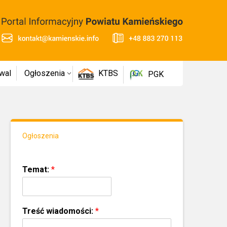
wal
Ogłoszenia
KTBS
PGK
Ogłoszenia
Temat:
*
Treść wiadomości:
*