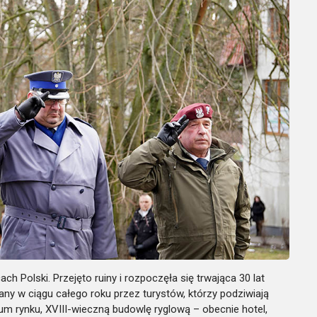
ch Polski. Przejęto ruiny i rozpoczęła się trwająca 30 lat
ny w ciągu całego roku przez turystów, którzy podziwiają
m rynku, XVIII-wieczną budowlę ryglową – obecnie hotel,