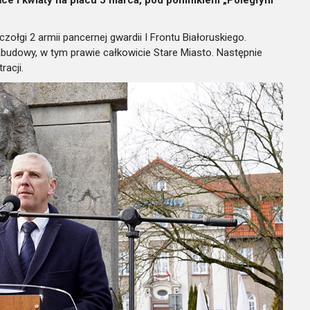
ołgi 2 armii pancernej gwardii I Frontu Białoruskiego.
abudowy, w tym prawie całkowicie Stare Miasto. Następnie
racji.