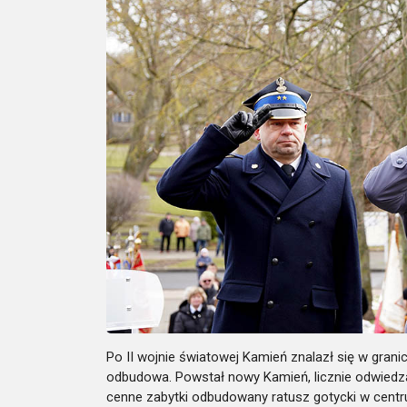
Po II wojnie światowej Kamień znalazł się w granica
odbudowa. Powstał nowy Kamień, licznie odwiedza
cenne zabytki odbudowany ratusz gotycki w centru