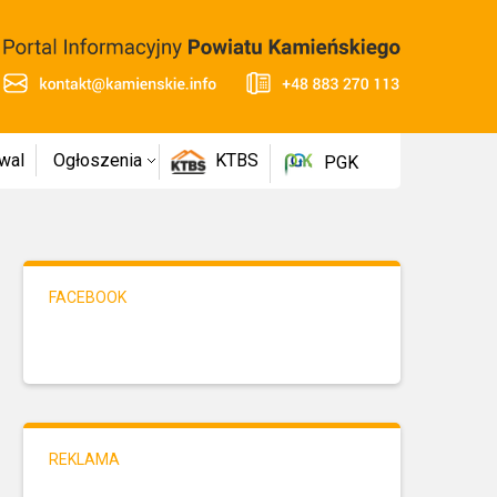
wal
Ogłoszenia
KTBS
PGK
FACEBOOK
REKLAMA