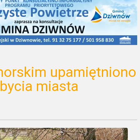
orskim upamiętniono
obycia miasta