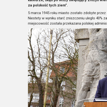
za polskość tych ziem”.
5 marca 1945 roku miasto zostało zdobyte przez cz
Niestety w wyniku starć zniszczeniu uległo 40% z
miejscowość została przekazana polskiej administ