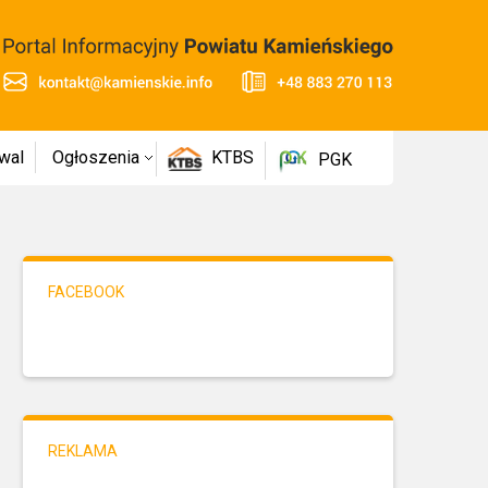
wal
Ogłoszenia
KTBS
PGK
FACEBOOK
REKLAMA