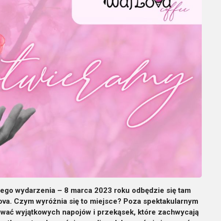
wego wydarzenia – 8 marca 2023 roku odbędzie się tam
ova. Czym wyróżnia się to miejsce? Poza spektakularnym
ować wyjątkowych napojów i przekąsek, które zachwycają