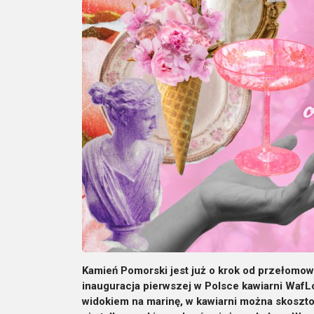
Kamień Pomorski jest już o krok od przełomo
inauguracja pierwszej w Polsce kawiarni WafL
widokiem na marinę, w kawiarni można skoszt