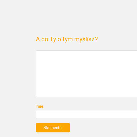
A co Ty o tym myślisz?
Imię