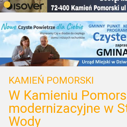
KAMIEŃ POMORSKI
W Kamieniu Pomorsk
modernizacyjne w St
Wody