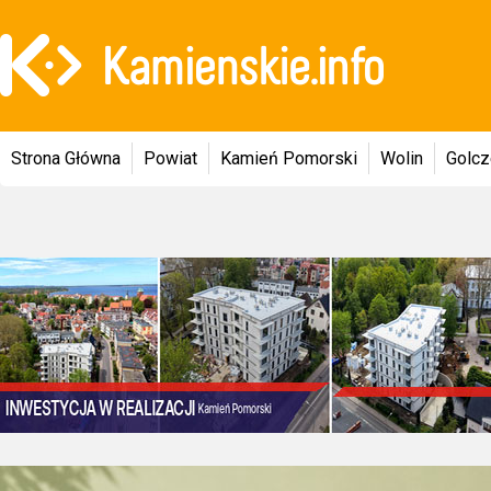
Strona Główna
Powiat
Kamień Pomorski
Wolin
Golc