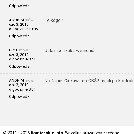
Odpowiedz
ANONIM
mówi:
A kogo?
cze 3, 2019
o godzinie 10:06
Odpowiedz
CCCP
mówi:
Ustali że trzeba wymienić
cze 3, 2019
o godzinie 8:41
Odpowiedz
ANONIM
mówi:
No fajnie. Ciekawe co CBŚP ustali po kontroli
cze 3, 2019
o godzinie 8:04
Odpowiedz
© 2011 - 2026
Kamienskie.info
. Wszelkie prawa zastrzeżone.