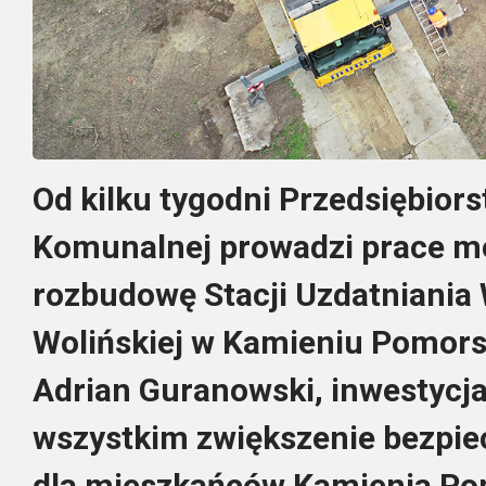
Od kilku tygodni Przedsiębior
Komunalnej prowadzi prace m
rozbudowę Stacji Uzdatniania 
Wolińskiej w Kamieniu Pomors
Adrian Guranowski, inwestycja
wszystkim zwiększenie bezpi
dla mieszkańców Kamienia Pom