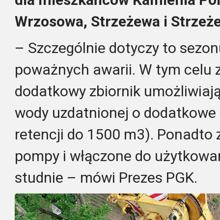
Wrzosowa, Strzeżewa i Strzeż
– Szczególnie dotyczy to sezonu
poważnych awarii. W tym celu
dodatkowy zbiornik umożliwiają
wody uzdatnionej o dodatkowe
retencji do 1500 m3). Ponadto 
pompy i włączone do użytkowa
studnie – mówi Prezes PGK.