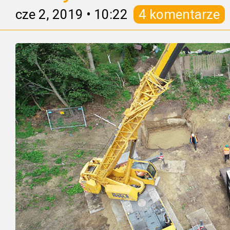
cze 2, 2019
•
10:22
4 komentarze