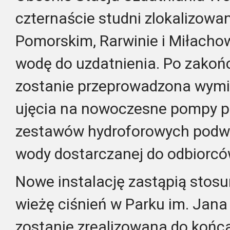
czternaście studni zlokalizow
Pomorskim, Rarwinie i Miłachow
wodę do uzdatnienia. Po zakoń
zostanie przeprowadzona wym
ujęcia na nowoczesne pompy 
zestawów hydroforowych podwy
wody dostarczanej do odbiorcó
Nowe instalację zastąpią sto
wieżę ciśnień w Parku im. Jana 
zostanie zrealizowana do końca