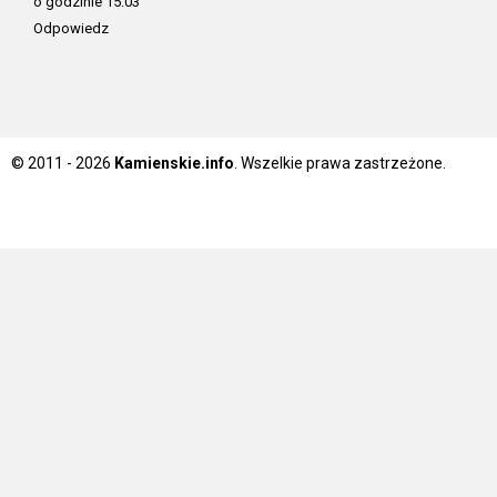
o godzinie 15:03
Odpowiedz
© 2011 - 2026
Kamienskie.info
. Wszelkie prawa zastrzeżone.