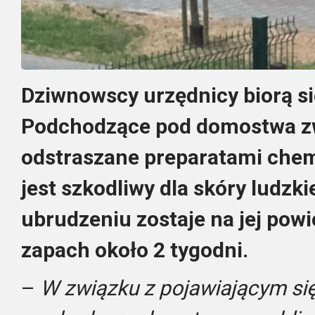
Dziwnowscy urzędnicy biorą si
Podchodzące pod domostwa zw
odstraszane preparatami chem
jest szkodliwy dla skóry ludzki
ubrudzeniu zostaje na jej pow
zapach około 2 tygodni.
–
W związku z pojawiającym s