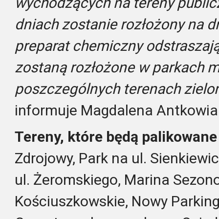
wychodzących na tereny public
dniach zostanie rozłożony na d
preparat chemiczny odstraszają
zostaną rozłożone w parkach mi
poszczególnych terenach zielo
informuje Magdalena Antkowia
Tereny, które będą palikowane
Zdrojowy, Park na ul. Sienkiewic
ul. Żeromskiego, Marina Sezon
Kościuszkowskie, Nowy Parking 