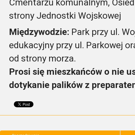
Cmentarzu komunalnym, Osiedle
strony Jednostki Wojskowej
Międzywodzie:
Park przy ul. Wo
edukacyjny przy ul. Parkowej 
od strony morza.
Prosi się mieszkańców o nie u
dotykanie palików z preparat