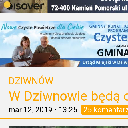
DZIWNÓW
W Dziwnowie będą o
mar 12, 2019
•
13:25
25 komentar