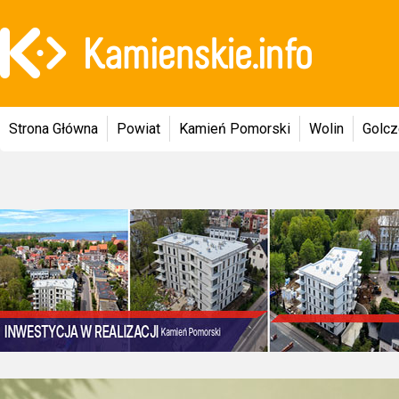
Strona Główna
Powiat
Kamień Pomorski
Wolin
Golc