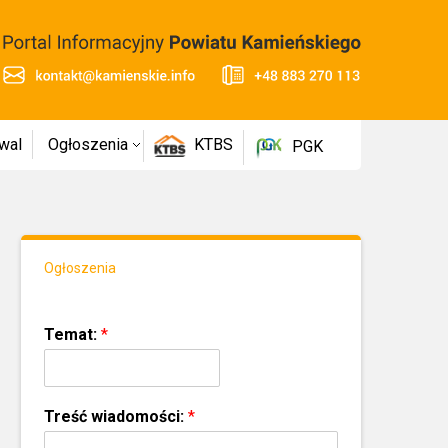
wal
Ogłoszenia
KTBS
PGK
Ogłoszenia
Temat:
*
Treść wiadomości:
*