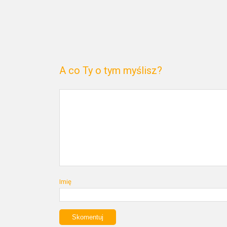
A co Ty o tym myślisz?
Imię