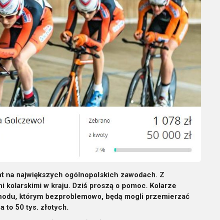
at na największych ogólnopolskich zawodach. Z
 kolarskimi w kraju. Dziś proszą o pomoc. Kolarze
odu, którym bezproblemowo, będą mogli przemierzać
 to 50 tys. złotych.