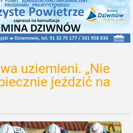
wa uziemieni. „Nie
ecznie jeździć na