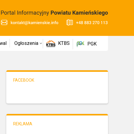
wal
Ogłoszenia
KTBS
PGK
FACEBOOK
REKLAMA