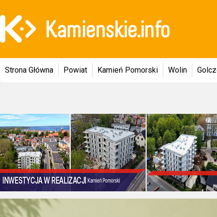
Strona Główna
Powiat
Kamień Pomorski
Wolin
Golc