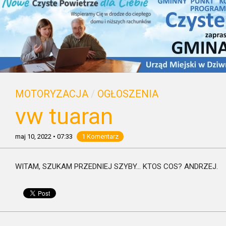
MOTORYZACJA
/
OGŁOSZENIA
vw tuaran
maj 10, 2022
•
07:33
1 Komentarz
WITAM, SZUKAM PRZEDNIEJ SZYBY… KTOS COS? ANDRZEJ.