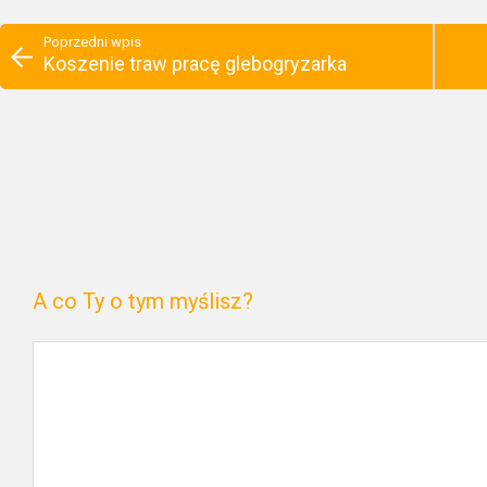
Poprzedni wpis
Koszenie traw pracę glebogryzarka
A co Ty o tym myślisz?