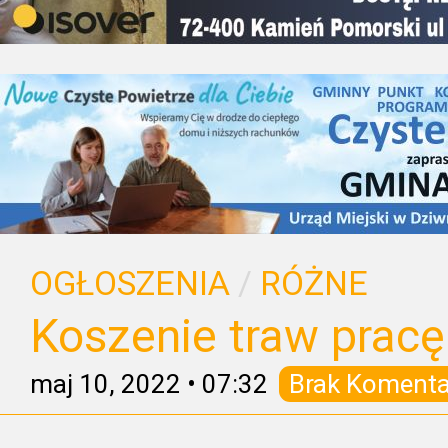
OGŁOSZENIA
/
RÓŻNE
Koszenie traw pracę
maj 10, 2022
•
07:32
Brak Komenta