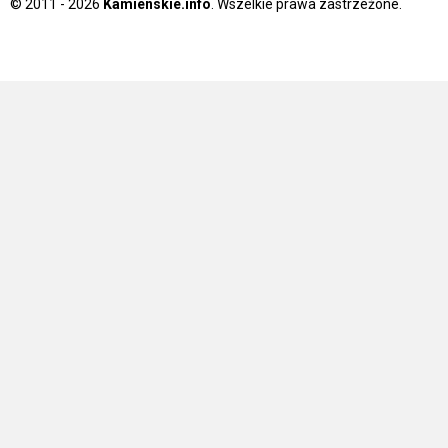
© 2011 - 2026
Kamienskie.info
. Wszelkie prawa zastrzeżone.