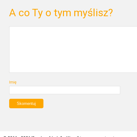
A co Ty o tym myślisz?
Imię