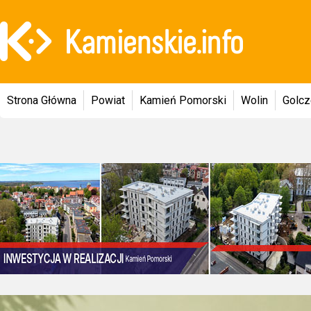
Strona Główna
Powiat
Kamień Pomorski
Wolin
Golc