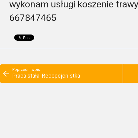
wykonam usługi koszenie trawy
667847465
Poprzedni wpis
Praca stała: Recepcjonistka