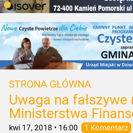
STRONA GŁÓWNA
Uwaga na fałszywe 
Ministerstwa Finan
kwi 17, 2018
•
16:00
1 Komentarz