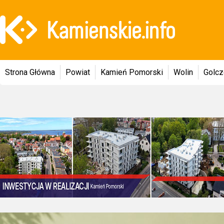
Strona Główna
Powiat
Kamień Pomorski
Wolin
Golc