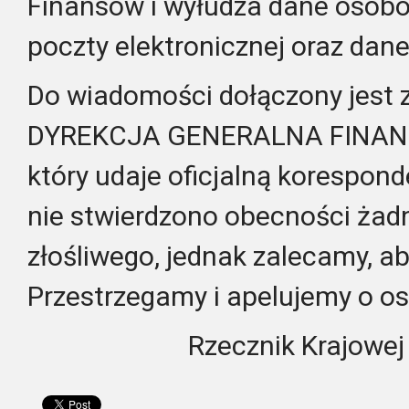
Finansów i wyłudza dane osobo
poczty elektronicznej oraz dane
Do wiadomości dołączony jest 
DYREKCJA GENERALNA FINANS
który udaje oficjalną korespon
nie stwierdzono obecności ża
złośliwego, jednak zalecamy, ab
Przestrzegamy i apelujemy o o
Rzecznik Krajowej