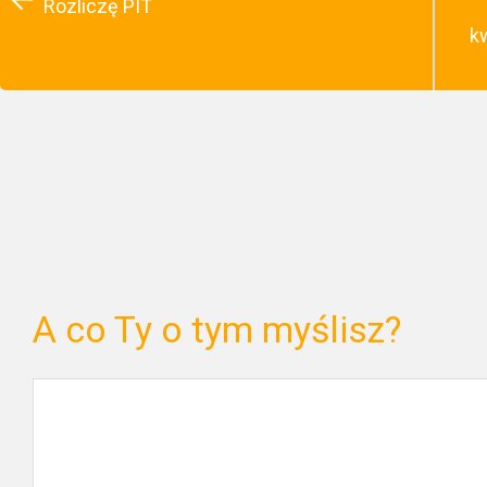
Rozliczę PIT
k
A co Ty o tym myślisz?