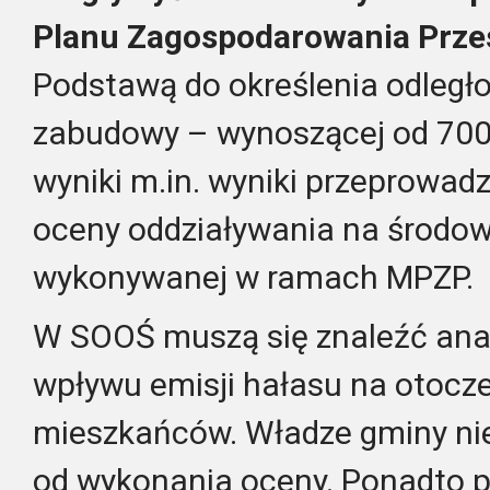
Planu Zagospodarowania Prze
Podstawą do określenia odległo
zabudowy – wynoszącej od 700
wyniki m.in. wyniki przeprowadz
oceny oddziaływania na środo
wykonywanej w ramach MPZP.
W SOOŚ muszą się znaleźć anal
wpływu emisji hałasu na otocze
mieszkańców. Władze gminy ni
od wykonania oceny. Ponadto p