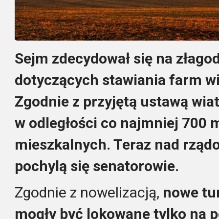
Sejm zdecydował się na złago
dotyczących stawiania farm wi
Zgodnie z przyjętą ustawą wia
w odległości co najmniej 700
mieszkalnych. Teraz nad rz
pochylą się senatorowie.
Zgodnie z nowelizacją,
nowe tu
mogły być lokowane tylko na 