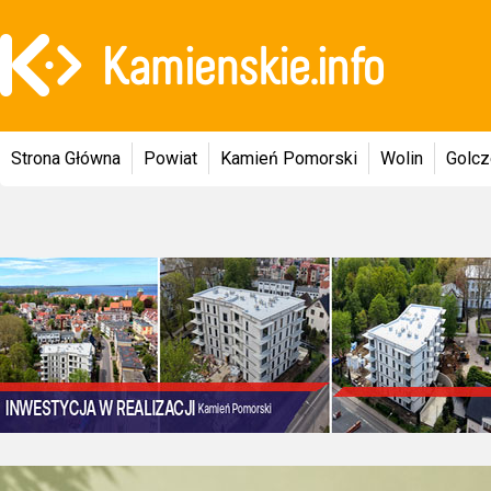
Strona Główna
Powiat
Kamień Pomorski
Wolin
Golc