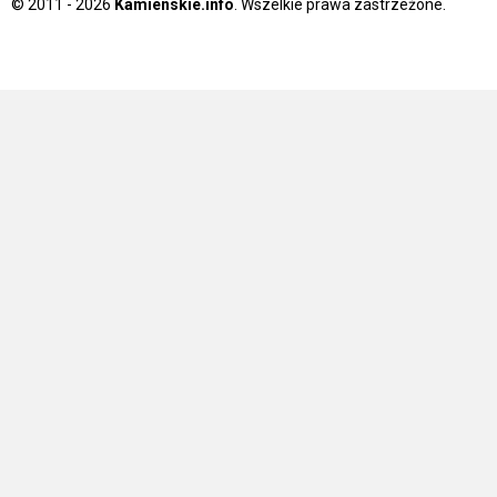
© 2011 - 2026
Kamienskie.info
. Wszelkie prawa zastrzeżone.