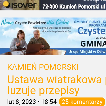
KAMIEŃ POMORSKI
Ustawa wiatrakowa 
luzuje przepisy
lut 8, 2023
•
18:54
25 komentarzy