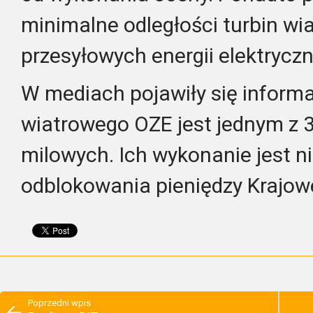
minimalne odległości turbin wia
przesyłowych energii elektryczn
W mediach pojawiły się informa
wiatrowego OZE jest jednym z 3
milowych. Ich wykonanie jest n
odblokowania pieniędzy Krajo
Poprzedni wpis