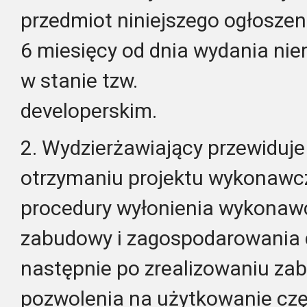
przedmiot niniejszego ogłoszeni
6 miesięcy od dnia wydania ni
w stanie tzw.
developerskim.
2. Wydzierżawiający przewiduje
otrzymaniu projektu wykonawcz
procedury wyłonienia wykonawc
zabudowy i zagospodarowania dz
następnie po zrealizowaniu za
pozwolenia na użytkowanie cz