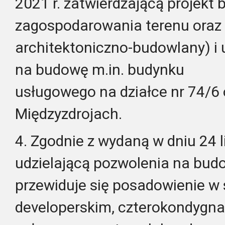
2021 r. zatwierdzającą projekt 
zagospodarowania terenu oraz 
architektoniczno-budowlany) i 
na budowę m.in. budynku
usługowego na działce nr 74/6
Międzyzdrojach.
4. Zgodnie z wydaną w dniu 24 l
udzielającą pozwolenia na budo
przewiduje się posadowienie w 
developerskim, czterokondygn