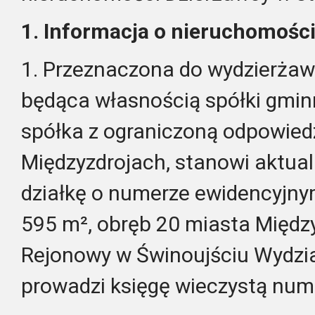
1. Informacja o nieruchomości 
1. Przeznaczona do wydzierża
będąca własnością spółki gmi
spółka z ograniczoną odpowied
Międzyzdrojach, stanowi aktua
działkę o numerze ewidencyjny
595 m², obręb 20 miasta Międzyz
Rejonowy w Świnoujściu Wydzia
prowadzi księgę wieczystą nu