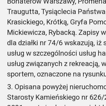
Bohaterów Warszawy, Promena
Traugutta, Tysiąclecia Państwa
Krasickiego, Krótką, Gryfa Po
Mickiewicza, Rybacką. Zapisy 
dla działki nr 74/6 wskazują, iż
usług w szczególności usług ha
usług związanych z rekreacją, 
sportem, oznaczone na rysunk
3. Opisana powyżej nieruchomoś
Starosty Kamieńskiego nr 626/2