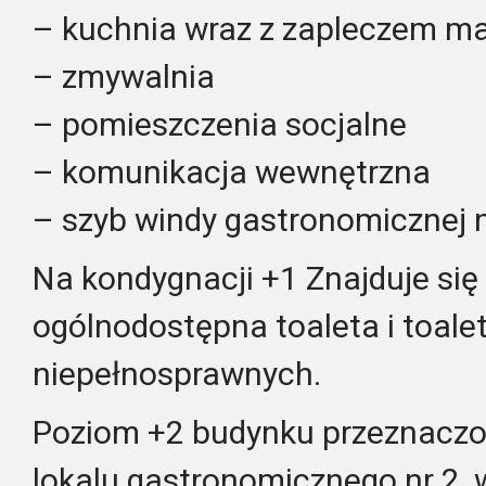
– kuchnia wraz z zapleczem 
– zmywalnia
– pomieszczenia socjalne
– komunikacja wewnętrzna
– szyb windy gastronomicznej n
Na kondygnacji +1 Znajduje się
ogólnodostępna toaleta i toale
niepełnosprawnych.
Poziom +2 budynku przeznaczon
lokalu gastronomicznego nr 2, 