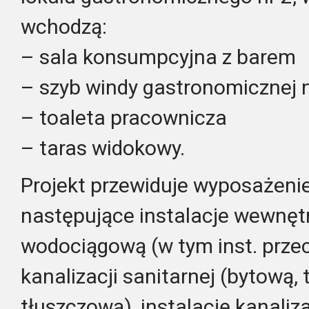
wchodzą:
– sala konsumpcyjna z barem
– szyb windy gastronomicznej n
– toaleta pracownicza
– taras widokowy.
Projekt przewiduje wyposażeni
następujące instalacje wewnętr
wodociągową (w tym inst. przec
kanalizacji sanitarnej (bytową, 
tłuszczową), instalację kanaliz