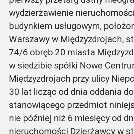
wydzierżawienie nieruchomośc
budynkiem usługowym, położone
Warszawy w Międzyzdrojach, st
74/6 obręb 20 miasta Międzyzdr
w siedzibie spółki Nowe Centrum
Międzyzdrojach przy ulicy Niep
30 lat licząc od dnia oddania 
stanowiącego przedmiot niniejs
nie później niż 6 miesięcy od d
nieruchomości Dzierżawcy w st