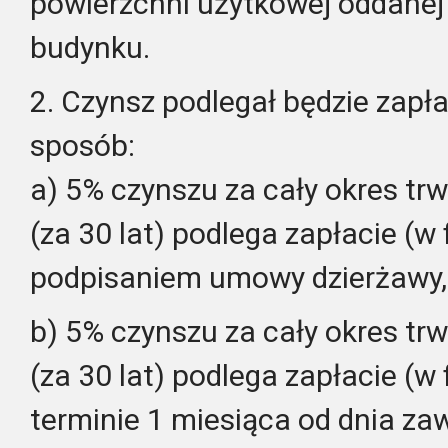
powierzchni użytkowej oddanej
budynku.
2. Czynsz podlegał będzie zapł
sposób:
a) 5% czynszu za cały okres t
(za 30 lat) podlega zapłacie (w 
podpisaniem umowy dzierżawy,
b) 5% czynszu za cały okres t
(za 30 lat) podlega zapłacie (w 
terminie 1 miesiąca od dnia za