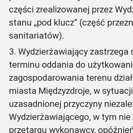
części zrealizowanej przez Wyd
stanu „pod klucz” (część przez
sanitariatów).
3. Wydzierżawiający zastrzega
terminu oddania do użytkowani
zagospodarowania terenu działk
miasta Międzyzdroje, w sytuacji
uzasadnionej przyczyny niezale
Wydzierżawiającego, w tym nie
przetargu wykonawcy, opóźnie