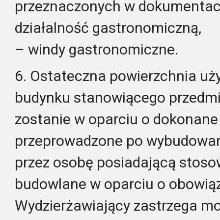
przeznaczonych w dokumentacj
działalność gastronomiczną,
– windy gastronomiczne.
6. Ostateczna powierzchnia uż
budynku stanowiącego przedmi
zostanie w oparciu o dokonane
przeprowadzone po wybudowan
przez osobę posiadającą stos
budowlane w oparciu o obowią
Wydzierżawiający zastrzega mo