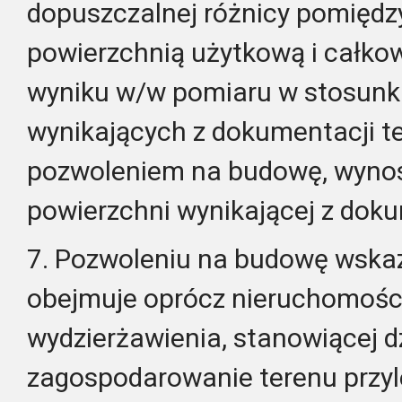
dopuszczalnej różnicy pomiędz
powierzchnią użytkową i całko
wyniku w/w pomiaru w stosunk
wynikających z dokumentacji t
pozwoleniem na budowę, wyno
powierzchni wynikającej z doku
7. Pozwoleniu na budowę wska
obejmuje oprócz nieruchomośc
wydzierżawienia, stanowiącej d
zagospodarowanie terenu przyl