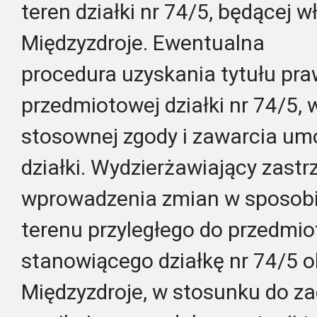
teren działki nr 74/5, będącej 
Międzyzdroje. Ewentualna
procedura uzyskania tytułu pr
przedmiotowej działki nr 74/5
stosownej zgody i zawarcia um
działki. Wydzierżawiający zast
wprowadzenia zmian w sposob
terenu przyległego do przedmio
stanowiącego działkę nr 74/5 
Międzyzdroje, w stosunku do 