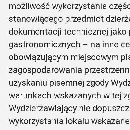
możliwość wykorzystania częś
stanowiącego przedmiot dzier
dokumentacji technicznej jako 
gastronomicznych – na inne cel
obowiązującym miejscowym p
zagospodarowania przestrzenn
uzyskaniu pisemnej zgody Wydz
warunkach wskazanych w tej zg
Wydzierżawiający nie dopuszc
wykorzystania lokalu wskazan