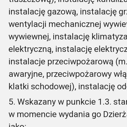
instalację gazową, instalację g
wentylacji mechanicznej wywi
wywiewnej, instalację klimatyzac
elektryczną, instalację elektry
instalacje przeciwpożarową (m.
awaryjne, przeciwpożarowy włą
klatki schodowej), instalację 
5. Wskazany w punkcie 1.3. sta
w momencie wydania go Dzierż
jako: