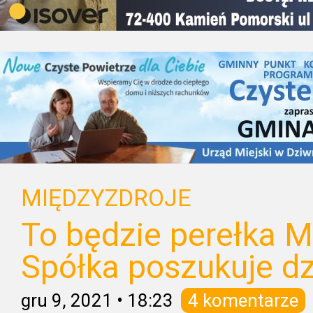
MIĘDZYZDROJE
To będzie perełka M
Spółka poszukuje d
gru 9, 2021
•
18:23
4 komentarze