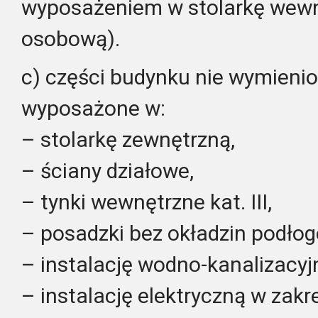
wyposażeniem w stolarkę wewn
osobową).
c) części budynku nie wymieni
wyposażone w:
– stolarkę zewnętrzną,
– ściany działowe,
– tynki wewnętrzne kat. III,
– posadzki bez okładzin podło
– instalację wodno-kanalizacy
– instalację elektryczną w zakre