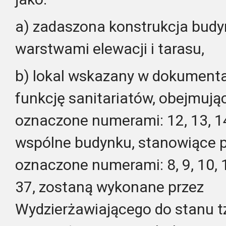
a) zadaszona konstrukcja budy
warstwami elewacji i tarasu,
b) lokal wskazany w dokumenta
funkcję sanitariatów, obejmuj
oznaczone numerami: 12, 13, 14,
wspólne budynku, stanowiące 
oznaczone numerami: 8, 9, 10, 11
37, zostaną wykonane przez
Wydzierżawiającego do stanu tz