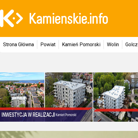
Strona Główna
Powiat
Kamień Pomorski
Wolin
Golc