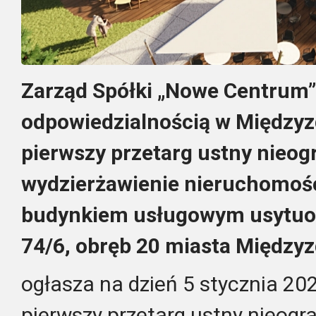
Zarząd Spółki „Nowe Centrum”
odpowiedzialnością w Międzyz
pierwszy przetarg ustny nieog
wydzierżawienie nieruchomoś
budynkiem usługowym usytuo
74/6, obręb 20 miasta Międzyz
ogłasza na dzień 5 stycznia 20
pierwszy przetarg ustny nieogr