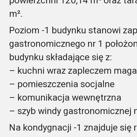
powierzchni 120,14 m² oraz tar
m².
Poziom -1 budynku stanowi zap
gastronomicznego nr 1 położon
budynku składające się z:
– kuchni wraz zapleczem ma
– pomieszczenia socjalne
– komunikacja wewnętrzna
– szyb windy gastronomicznej n
Na kondygnacji -1 znajduje się 