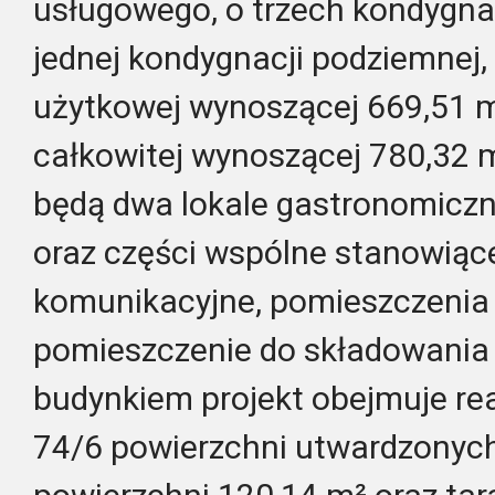
usługowego, o trzech kondygna
jednej kondygnacji podziemnej,
użytkowej wynoszącej 669,51 m
całkowitej wynoszącej 780,32 m
będą dwa lokale gastronomiczne
oraz części wspólne stanowiąc
komunikacyjne, pomieszczenia 
pomieszczenie do składowania
budynkiem projekt obejmuje real
74/6 powierzchni utwardzonych