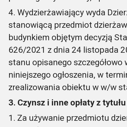
4. Wydzierżawiający wyda Dzi
stanowiącą przedmiot dzierża
budynkiem objętym decyzją Sta
626/2021 z dnia 24 listopada 2
stanu opisanego szczegółowo w 
niniejszego ogłoszenia, w termi
zrealizowania obiektu w w/w st
3. Czynsz i inne opłaty z tytuł
1. Za używanie przedmiotu dzi