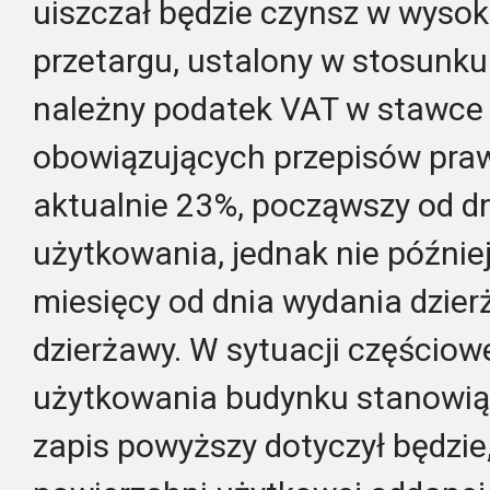
uiszczał będzie czynsz w wysok
przetargu, ustalony w stosunk
należny podatek VAT w stawce 
obowiązujących przepisów praw
aktualnie 23%, począwszy od d
użytkowania, jednak nie później
miesięcy od dnia wydania dzie
dzierżawy. W sytuacji częścio
użytkowania budynku stanowią
zapis powyższy dotyczył będzie