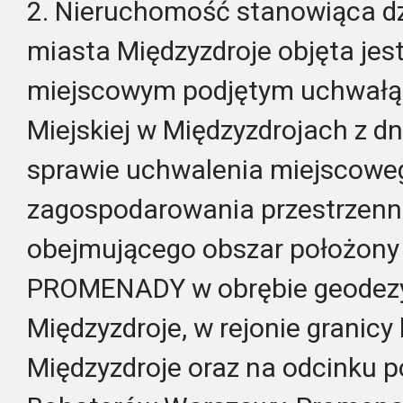
2. Nieruchomość stanowiąca dz
miasta Międzyzdroje objęta je
miejscowym podjętym uchwałą 
Miejskiej w Międzyzdrojach z dn
sprawie uchwalenia miejscowe
zagospodarowania przestrzenn
obejmującego obszar położon
PROMENADY w obrębie geodez
Międzyzdroje, w rejonie granic
Międzyzdroje oraz na odcinku p