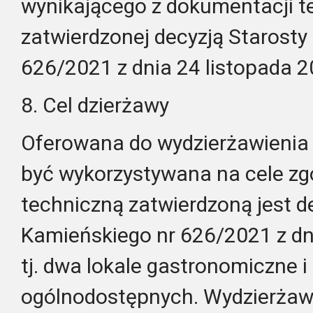
wynikającego z dokumentacji t
zatwierdzonej decyzją Starosty
626/2021 z dnia 24 listopada 2
8. Cel dzierżawy
Oferowana do wydzierżawieni
być wykorzystywana na cele z
techniczną zatwierdzoną jest d
Kamieńskiego nr 626/2021 z dni
tj. dwa lokale gastronomiczne i
ogólnodostępnych. Wydzierżaw