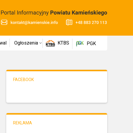
wal
Ogłoszenia
KTBS
PGK
FACEBOOK
REKLAMA