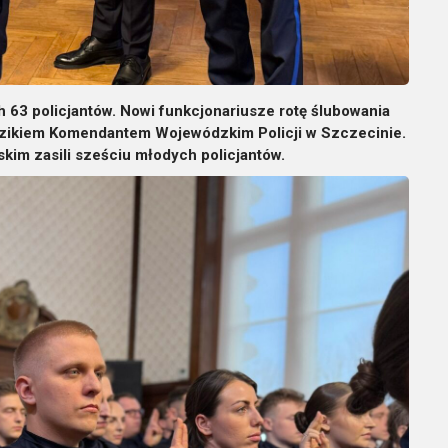
h 63 policjantów. Nowi funkcjonariusze rotę ślubowania
zikiem Komendantem Wojewódzkim Policji w Szczecinie.
im zasili sześciu młodych policjantów.