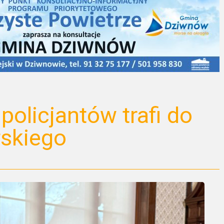
olicjantów trafi do
skiego