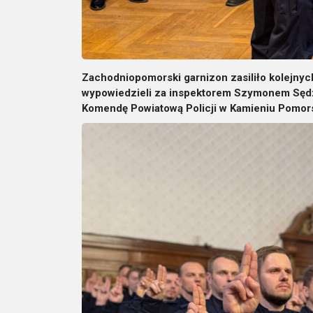
Zachodniopomorski garnizon zasiliło kolejnyc
wypowiedzieli za inspektorem Szymonem Sęd
Komendę Powiatową Policji w Kamieniu Pomorsk