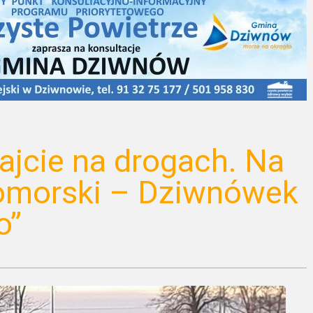
ajcie na drogach. Na
Pomorski – Dziwnówek
o”