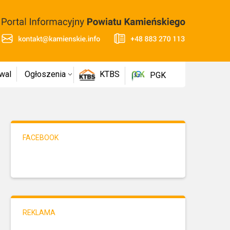
wal
Ogłoszenia
KTBS
PGK
FACEBOOK
REKLAMA