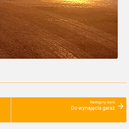
Następny wpis
Do wynajęcia garaż