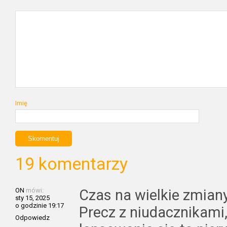
Imię
19 komentarzy
ON
mówi:
Czas na wielkie zmian
sty 15, 2025
o godzinie 19:17
Precz z niudacznikami,
Odpowiedz