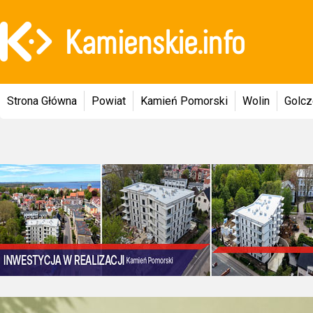
Strona Główna
Powiat
Kamień Pomorski
Wolin
Golc