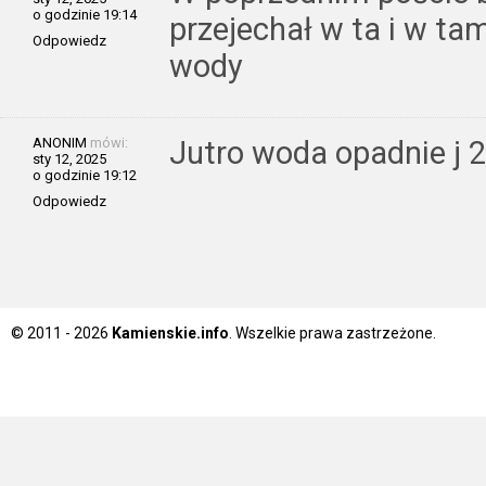
o godzinie 19:14
przejechał w ta i w ta
Odpowiedz
wody
ANONIM
mówi:
Jutro woda opadnie j 
sty 12, 2025
o godzinie 19:12
Odpowiedz
© 2011 - 2026
Kamienskie.info
. Wszelkie prawa zastrzeżone.