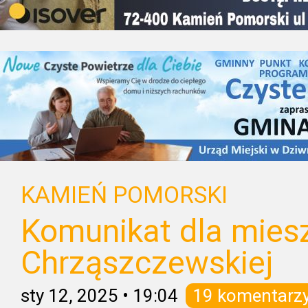
KAMIEŃ POMORSKI
Komunikat dla mie
Chrząszczewskiej
sty 12, 2025
•
19:04
19 komentarz