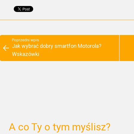
Poprzedni wpis
Jak wybrać dobry smartfon Motorola?
Wskazówki
A co Ty o tym myślisz?