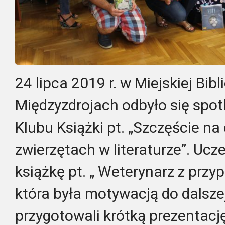
24 lipca 2019 r. w Miejskiej Bib
Międzyzdrojach odbyło się spo
Klubu Książki pt. „Szczęście na 
zwierzętach w literaturze”. Ucze
książkę pt. „ Weterynarz z przy
która była motywacją do dalszej
przygotowali krótką prezentację