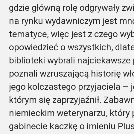
gdzie główną rolę odgrywały zwi
na rynku wydawniczym jest mnó
tematyce, więc jest z czego wy
opowiedzieć o wszystkich, dla
biblioteki wybrali najciekawsze
poznali wzruszającą historię wł
jego kolczastego przyjaciela – j
którym się zaprzyjaźnił. Zabaw
niemieckim weterynarzu, który
gabinecie kaczkę o imieniu Plus