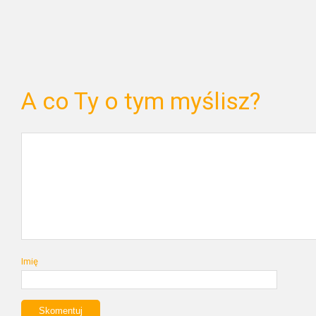
A co Ty o tym myślisz?
Imię