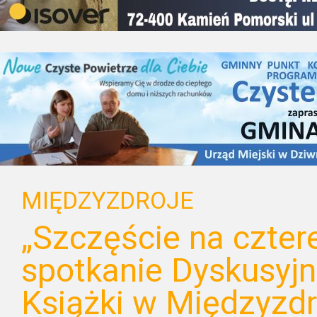
MIĘDZYZDROJE
„Szczęście na czter
spotkanie Dyskusyj
Książki w Międzyzd