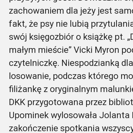
zachowaniem dla jeży jest sam
fakt, że psy nie lubią przytulan
swój księgozbiór o książkę pt. „
małym mieście” Vicki Myron p
czytelniczkę. Niespodzianką dl
losowanie, podczas którego mo
filiżankę z oryginalnym malunki
DKK przygotowana przez biblio
Upominek wylosowała Jolanta 
zakończenie spotkania wszyscy 