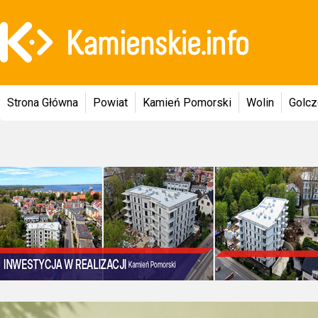
Strona Główna
Powiat
Kamień Pomorski
Wolin
Golc