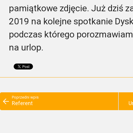
pamiątkowe zdjęcie. Już dziś z
2019 na kolejne spotkanie Dysk
podczas którego porozmawiamy
na urlop.
Poprzedni wpis
Referent
U