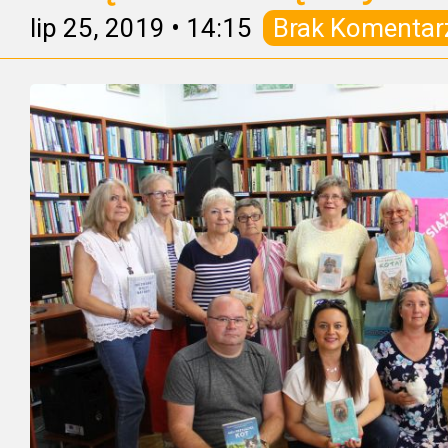
lip 25, 2019
•
14:15
Brak Komentar