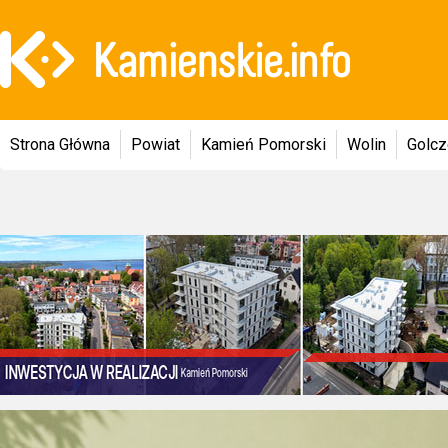
Strona Główna
Powiat
Kamień Pomorski
Wolin
Golc