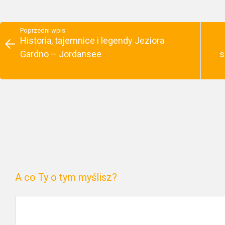
Poprzedni wpis
Historia, tajemnice i legendy Jeziora
Gardno – Jordansee
s
A co Ty o tym myślisz?