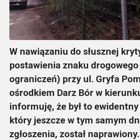
W nawiązaniu do słusznej kryt
postawienia znaku drogowego 
ograniczeń) przy ul. Gryfa Pom
ośrodkiem Darz Bór w kierunku
informuję, że był to ewidentny
który jeszcze w tym samym d
zgłoszenia, został naprawiony.