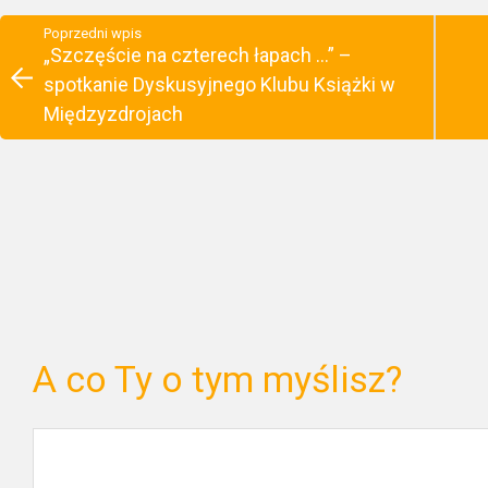
Poprzedni wpis
„Szczęście na czterech łapach …” –
spotkanie Dyskusyjnego Klubu Książki w
Międzyzdrojach
A co Ty o tym myślisz?