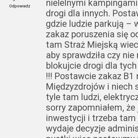
nielelnymi kampingami 
Odpowiedz
drogi dla innych. Post
gdzie ludzie parkują –
zakaz poruszenia się od
tam Straż Miejską wie
aby sprawdziła czy ni
blokujcie drogi dla tyc
!!! Postawcie zakaz B1 
Międzyzdrojów i niech
tyle tam ludzi, elektr
sorry zapomniałem, że
inwestycji i trzeba tam
wydaje decyzje adminis