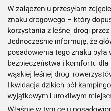
W załączeniu przesyłam zdjęci
znaku drogowego – który dopu
korzystania z leśnej drogi prze
Jednocześnie informuję, że głó
posadowienia tego znaku była 
bezpieczeństwa i komfortu dla 
wąskiej leśnej drogi rowerzystó
likwidacja dzikich pół kamping
wyjątkowym i urokliwym miejsc
Właśnie w tym celu posadowion