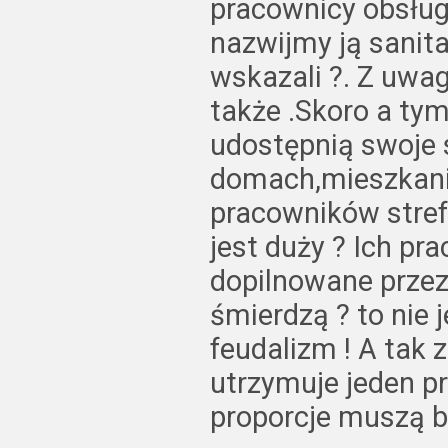
pracownicy obsług
nazwijmy ją sanit
wskazali ?. Z uwa
także .Skoro a tym
udostępnią swoje 
domach,mieszkania
pracowników stref
jest duży ? Ich pra
dopilnowane przez 
śmierdzą ? to nie j
feudalizm ! A tak 
utrzymuje jeden pr
proporcje muszą b