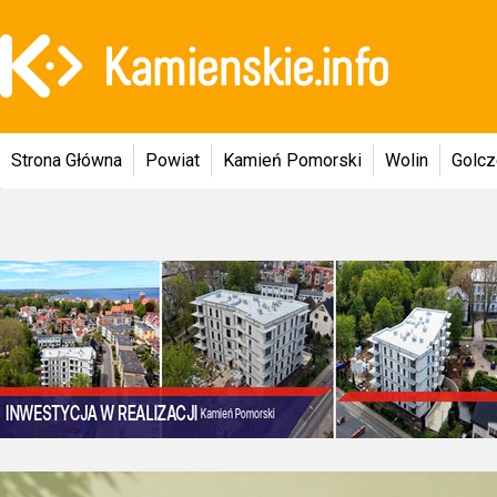
Strona Główna
Powiat
Kamień Pomorski
Wolin
Golc