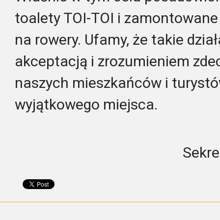
toalety TOI-TOI i zamontowan
na rowery. Ufamy, że takie dział
akceptacją i zrozumieniem zde
naszych mieszkańców i turystó
wyjątkowego miejsca.
Sekre