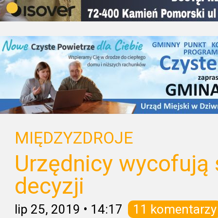
MIĘDZYZDROJE
Urzędnicy wycofują 
decyzji
lip 25, 2019
•
14:17
11 komentarzy