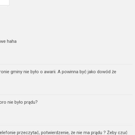
owe haha
tronie gminy nie było o awarii. A powinna być jako dowód że
koro nie było prądu?
elefonie przeczytać, potwierdzenie, że nie ma prądu ? Żeby czuć