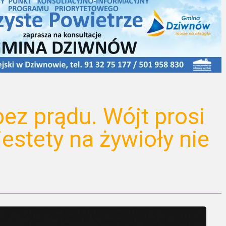
ez prądu. Wójt prosi
iestety na żywioły nie