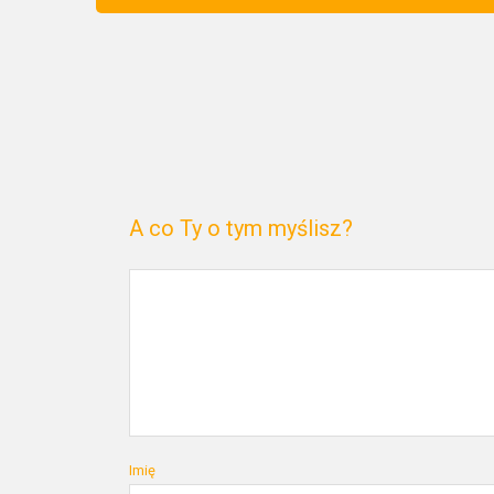
A co Ty o tym myślisz?
Imię