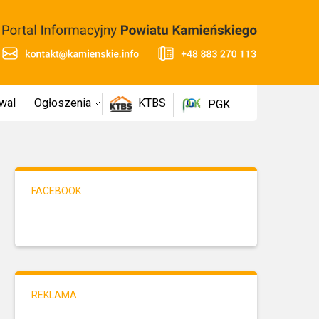
wal
Ogłoszenia
KTBS
PGK
FACEBOOK
REKLAMA