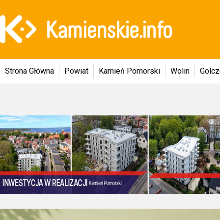
Strona Główna
Powiat
Kamień Pomorski
Wolin
Golc