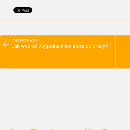
Poprzedni wpis
Jak wybrać wygodną klawiaturę do pracy?