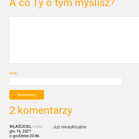
A co Ty o tym myślisz?
Imię
2 komentarzy
WŁAŚCICIEL
mówi:
Już nieauktualne
gru 16, 2021
o godzinie 20:46