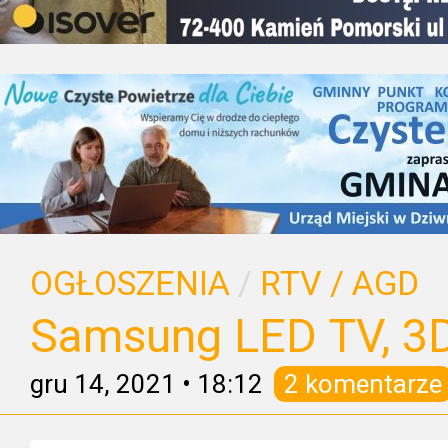
OGŁOSZENIA
/
RTV / AGD
Samsung LED TV, 3D,
gru 14, 2021
•
18:12
2 komentarze