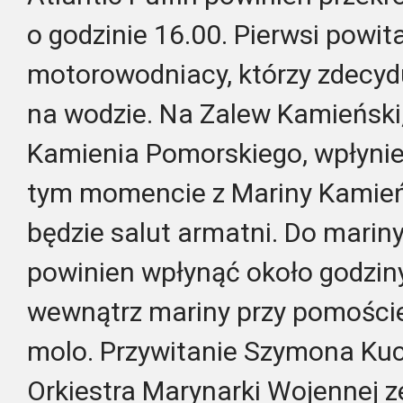
o godzinie 16.00. Pierwsi powita
motorowodniacy, którzy zdecyd
na wodzie. Na Zalew Kamieński,
Kamienia Pomorskiego, wpłynie
tym momencie z Mariny Kamień
będzie salut armatni. Do mariny
powinien wpłynąć około godzin
wewnątrz mariny przy pomoście
molo. Przywitanie Szymona Kuc
Orkiestra Marynarki Wojennej z