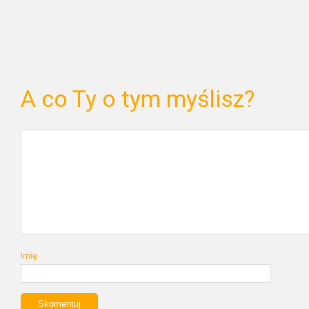
A co Ty o tym myślisz?
Imię