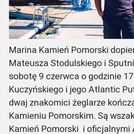
Marina Kamień Pomorski dopier
Mateusza Stodulskiego i Sputnika
sobotę 9 czerwca o godzinie 1
Kuczyńskiego i jego Atlantic Puf
dwaj znakomici żeglarze kończą
Kamieniu Pomorskim. Są wszak
Kamień Pomorski i oficjalnym