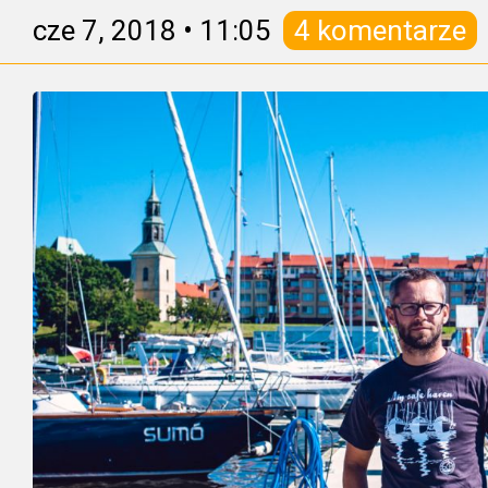
cze 7, 2018
•
11:05
4 komentarze