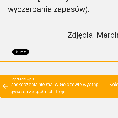
wyczerpania zapasów).
Zdjęcia: Marc
Poprzedni wpis
Zaskoczenia nie ma. W Golczewie wystąpi
Kol
gwiazda zespołu Ich Troje