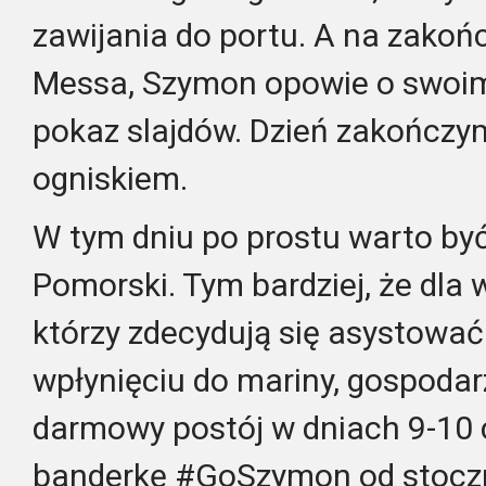
zawijania do portu. A na zakońc
Messa, Szymon opowie o swoim 
pokaz slajdów. Dzień zakończym
ogniskiem.
W tym dniu po prostu warto by
Pomorski. Tym bardziej, że dla 
którzy zdecydują się asystować
wpłynięciu do mariny, gospodar
darmowy postój w dniach 9-10
banderkę #GoSzymon od stocz