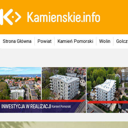
Strona Główna
Powiat
Kamień Pomorski
Wolin
Golc