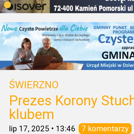
ŚWIERZNO
Prezes Korony Stuc
klubem
lip 17, 2025
•
13:46
7 komentarzy