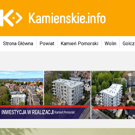
Strona Główna
Powiat
Kamień Pomorski
Wolin
Golc