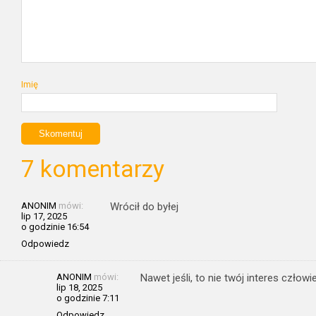
Imię
7 komentarzy
ANONIM
mówi:
Wrócił do byłej
lip 17, 2025
o godzinie 16:54
Odpowiedz
ANONIM
mówi:
Nawet jeśli, to nie twój interes człow
lip 18, 2025
o godzinie 7:11
Odpowiedz