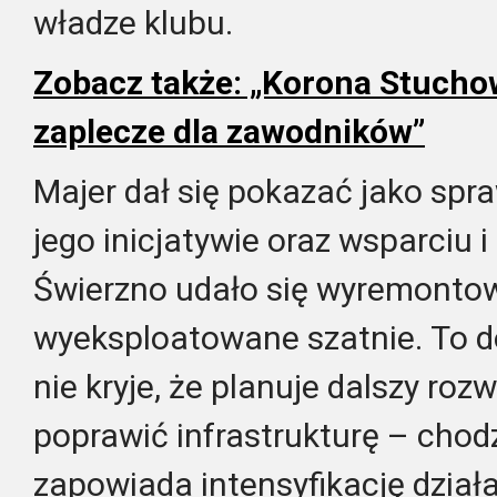
władze klubu.
Zobacz także: „Korona Stucho
zaplecze dla zawodników”
Majer dał się pokazać jako spra
jego inicjatywie oraz wsparciu
Świerzno udało się wyremont
wyeksploatowane szatnie. To d
nie kryje, że planuje dalszy roz
poprawić infrastrukturę – chodz
zapowiada intensyfikację dział