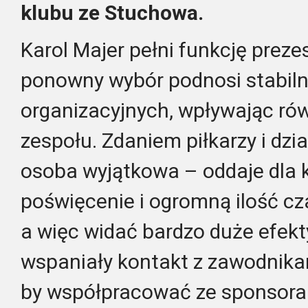
klubu ze Stuchowa.
Karol Majer pełni funkcję prezes
ponowny wybór podnosi stabiln
organizacyjnych, wpływając rów
zespołu. Zdaniem piłkarzy i dzi
osoba wyjątkowa – oddaje dla k
poświęcenie i ogromną ilość cza
a więc widać bardzo duże efekt
wspaniały kontakt z zawodnikam
by współpracować ze sponsoram