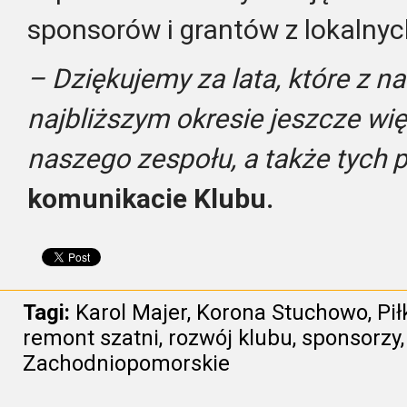
sponsorów i grantów z lokalny
– Dziękujemy za lata, które z n
najbliższym okresie jeszcze wi
naszego zespołu, a także tych 
komunikacie Klubu.
Tagi:
Karol Majer
,
Korona Stuchowo
,
Pi
remont szatni
,
rozwój klubu
,
sponsorzy
Zachodniopomorskie