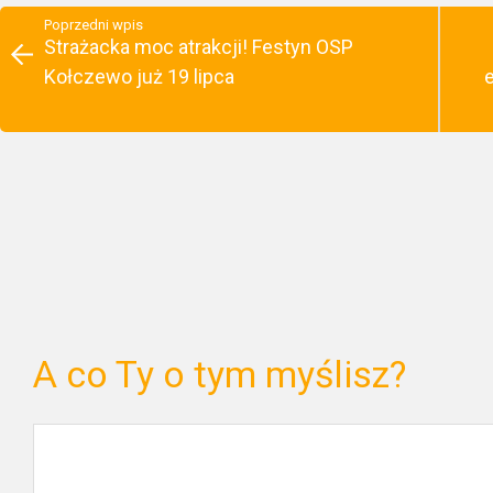
Poprzedni wpis
Strażacka moc atrakcji! Festyn OSP
Kołczewo już 19 lipca
A co Ty o tym myślisz?