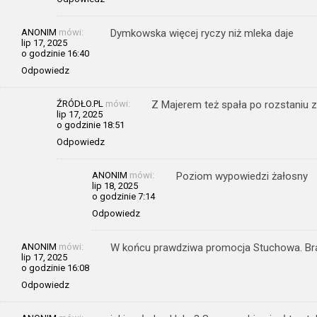
ANONIM
mówi:
Dymkowska więcej ryczy niż mleka daje
lip 17, 2025
o godzinie 16:40
Odpowiedz
ŹRÓDŁO.PL
mówi:
Z Majerem też spała po rozstaniu z
lip 17, 2025
o godzinie 18:51
Odpowiedz
ANONIM
mówi:
Poziom wypowiedzi żałosny
lip 18, 2025
o godzinie 7:14
Odpowiedz
ANONIM
mówi:
W końcu prawdziwa promocja Stuchowa. Bra
lip 17, 2025
o godzinie 16:08
Odpowiedz