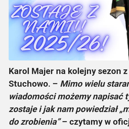
Karol Majer na kolejny sezon 
Stuchowo. –
Mimo wielu starań
wiadomości możemy napisać ty
zostaje i jak nam powiedział „m
do zrobienia”
– czytamy w ofi