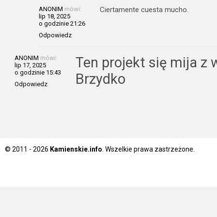
ANONIM
mówi:
Ciertamente cuesta mucho.
lip 18, 2025
o godzinie 21:26
Odpowiedz
ANONIM
mówi:
Ten projekt się mija z 
lip 17, 2025
o godzinie 15:43
Brzydko
Odpowiedz
© 2011 - 2026
Kamienskie.info
. Wszelkie prawa zastrzeżone.