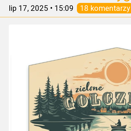
lip 17, 2025
•
15:09
18 komentarzy