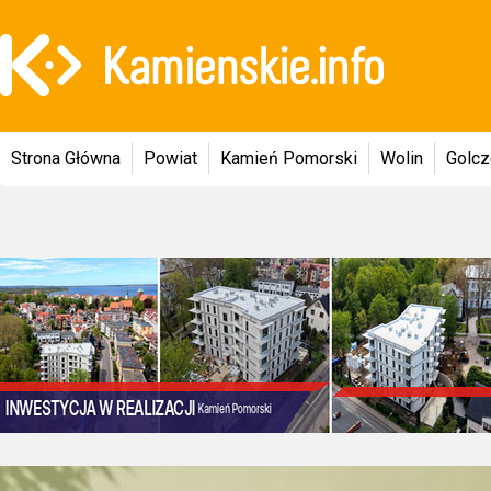
Strona Główna
Powiat
Kamień Pomorski
Wolin
Golc