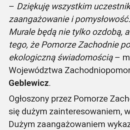
–
Dziękuję wszystkim uczestni
zaangażowanie i pomysłowość.
Murale będą nie tylko ozdobą, 
tego, że Pomorze Zachodnie pot
ekologiczną świadomością
– m
Województwa Zachodniopomor
Geblewicz
.
Ogłoszony przez Pomorze Zacho
się dużym zainteresowaniem, w
Dużym zaangażowaniem wykazal