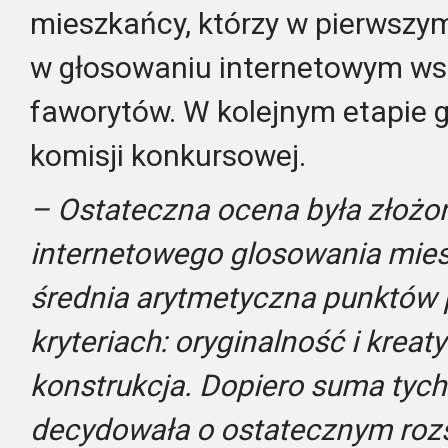
mieszkańcy, którzy w pierwszym
w głosowaniu internetowym ws
faworytów. W kolejnym etapie g
komisji konkursowej.
– Ostateczna ocena była złożon
internetowego glosowania mies
średnia arytmetyczna punktów 
kryteriach: oryginalność i krea
konstrukcja. Dopiero suma tyc
decydowała o ostatecznym rozs