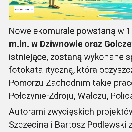
Nowe ekomurale powstaną w 11
m.in. w Dziwnowie oraz Golcz
istniejące, zostaną wykonane s
fotokatalityczną, która oczyszc
Pomorzu Zachodnim takie prace
Połczynie-Zdroju, Wałczu, Polic
Autorami zwycięskich projektó
Szczecina i Bartosz Podlewski