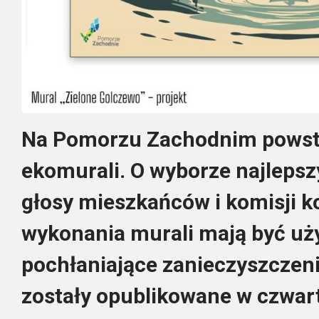
Na Pomorzu Zachodnim powsta
ekomurali. O wyborze najleps
głosy mieszkańców i komisji k
wykonania murali mają być uży
pochłaniające zanieczyszczeni
zostały opublikowane w czwar