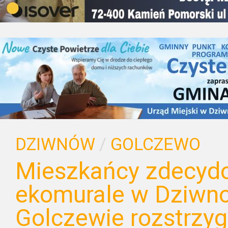
DZIWNÓW
/
GOLCZEWO
Mieszkańcy zdecydo
ekomurale w Dziwno
Golczewie rozstrzyg