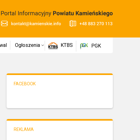
wal
Ogłoszenia
KTBS
PGK
FACEBOOK
REKLAMA