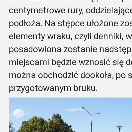
centymetrowe rury, oddzielają
podłoża. Na stępce ułożone zo
elementy wraku, czyli denniki, w
posadowiona zostanie nadstęp
miejscami będzie wznosić się d
można obchodzić dookoła, po sp
przygotowanym bruku.