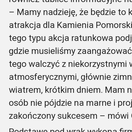
– Mamy nadzieję, że będzie to 
atrakcja dla Kamienia Pomorski
tego typu akcja ratunkowa podj
gdzie musieliśmy zaangażować 
tego walczyć z niekorzystnymi
atmosferycznymi, głównie zimn
wiatrem, krótkim dniem. Mam na
osób nie pójdzie na marne i pro
zakończony sukcesem – mówi G
Podstawę pod wrak wykona firm