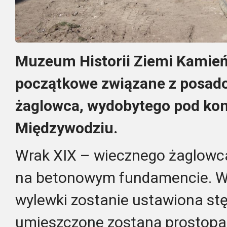
Muzeum Historii Ziemi Kamień
początkowe związane z posad
żaglowca, wydobytego pod kon
Międzywodziu.
Wrak XIX – wiecznego żaglowc
na betonowym fundamencie. W 
wylewki zostanie ustawiona stę
umieszczone zostaną prostopad