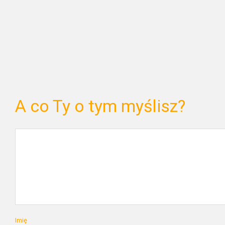
A co Ty o tym myślisz?
Imię