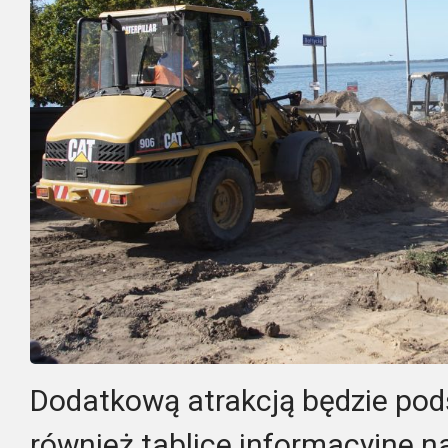
Dodatkową atrakcją będzie podś
również tablice informacyjne n