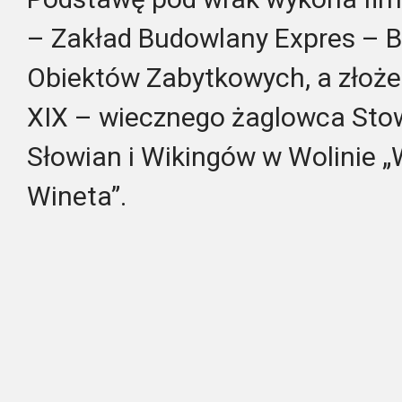
– Zakład Budowlany Expres – 
Obiektów Zabytkowych, a złoże
XIX – wiecznego żaglowca Sto
Słowian i Wikingów w Wolinie 
Wineta”.