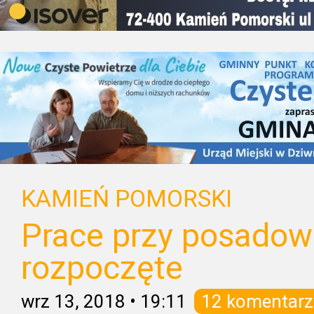
KAMIEŃ POMORSKI
Prace przy posadow
rozpoczęte
wrz 13, 2018
•
19:11
12 komentarz