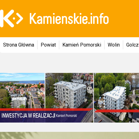
Strona Główna
Powiat
Kamień Pomorski
Wolin
Golc