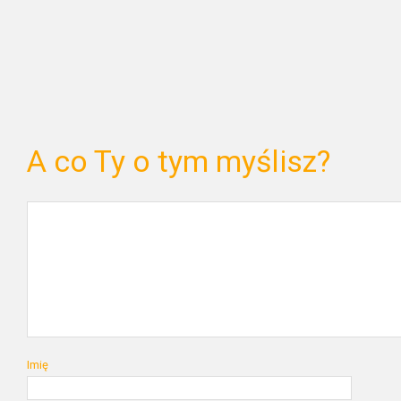
A co Ty o tym myślisz?
Imię