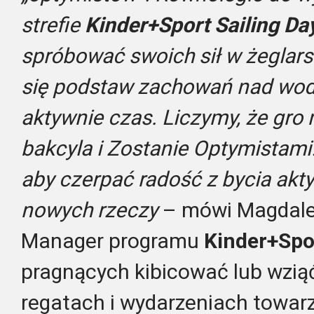
strefie
Kinder+Sport Sailing Da
spróbować swoich sił w żeglars
się podstaw zachowań nad wodą
aktywnie czas. Liczymy, że gro
bakcyla i Zostanie Optymistami
aby czerpać radość z bycia ak
nowych rzeczy
– mówi Magdalen
Manager programu
Kinder+Spo
pragnących kibicować lub wzią
regatach i wydarzeniach towa