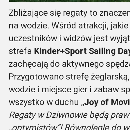
Zbliżające się regaty to znaczen
na wodzie. Wśród atrakcji, jaki
uczestników i widzów jest wyj
strefa
Kinder+Sport Sailing Da
zachęcają do aktywnego spędz
Przygotowano strefę żeglarską
wodzie i miejsce gier i zabaw 
wszystko w duchu
„Joy of Mov
Regaty w Dziwnowie będą pra
„optymistów”! Równolegle do w