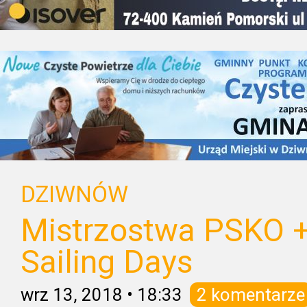
DZIWNÓW
Mistrzostwa PSKO +
Sailing Days
wrz 13, 2018
•
18:33
2 komentarze