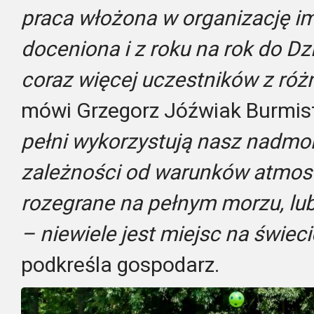
praca włożona w organizację im
doceniona i z roku na rok do D
coraz więcej uczestników z róż
mówi Grzegorz Jóźwiak Burmis
pełni wykorzystują nasz nadmor
zależności od warunków atmos
rozegrane na pełnym morzu, lu
– niewiele jest miejsc na świec
podkreśla gospodarz.