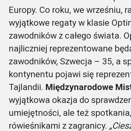
Europy. Co roku, we wrześniu, 
wyjątkowe regaty w klasie Opti
zawodników z całego świata. O
najliczniej reprezentowane bę
zawodników, Szwecja – 35, a s
kontynentu pojawi się reprezen
Tajlandii.
Międzynarodowe Mis
wyjątkowa okazja do sprawdzen
umiejętności, ale też spotkania,
rówieśnikami z zagranicy.
„Cies