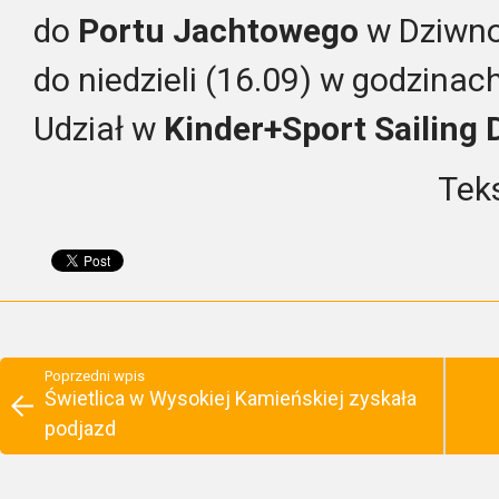
do
Portu Jachtowego
w Dziwno
do niedzieli (16.09) w godzinac
Udział w
Kinder+Sport Sailing 
Teks
Poprzedni wpis
Świetlica w Wysokiej Kamieńskiej zyskała
podjazd