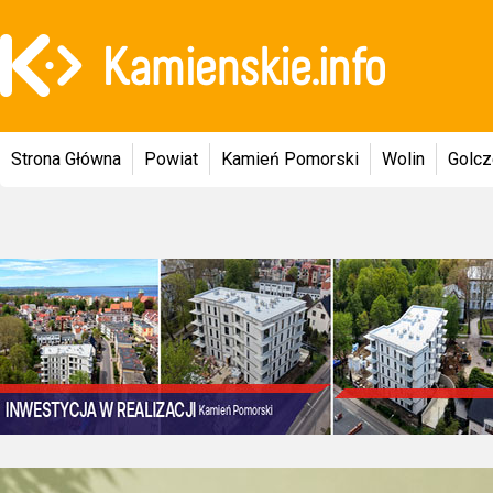
Strona Główna
Powiat
Kamień Pomorski
Wolin
Golc